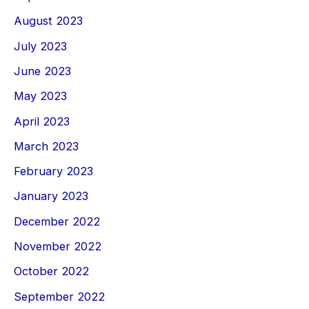
August 2023
July 2023
June 2023
May 2023
April 2023
March 2023
February 2023
January 2023
December 2022
November 2022
October 2022
September 2022