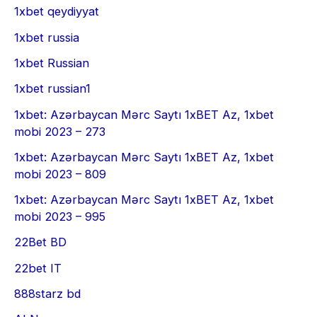
1xbet qeydiyyat
1xbet russia
1xbet Russian
1xbet russian1
1xbet: Azərbaycan Mərc Saytı 1xBET Az, 1xbet
mobi 2023 – 273
1xbet: Azərbaycan Mərc Saytı 1xBET Az, 1xbet
mobi 2023 – 809
1xbet: Azərbaycan Mərc Saytı 1xBET Az, 1xbet
mobi 2023 – 995
22Bet BD
22bet IT
888starz bd