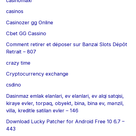
casinomaxi
casinos
Casinozer gg Online
Cbet GG Cassino
Comment retirer et déposer sur Banzai Slots Dépôt
Retrait – 807
crazy time
Cryptocurrency exchange
csdino
Dasinmaz emlak elanlari, ev elanlari, ev alqi satqisi,
kiraye evler, torpaq, obyekt, bina, bina ev, mənzil,
villa, kreditle satilan evler – 146
Download Lucky Patcher for Android Free 10 6.7 –
443