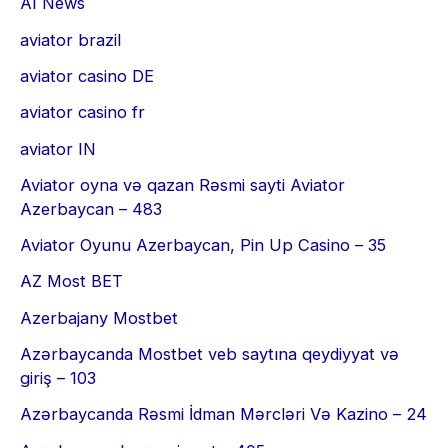
AI News
aviator brazil
aviator casino DE
aviator casino fr
aviator IN
Aviator oyna və qazan Rəsmi sayti Aviator
Azerbaycan – 483
Aviator Oyunu Azerbaycan, Pin Up Casino – 35
AZ Most BET
Azerbajany Mostbet
Azərbaycanda Mostbet veb saytına qeydiyyat və
giriş – 103
Azərbaycanda Rəsmi İdman Mərcləri Və Kazino – 24