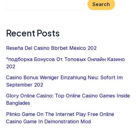
Search
Recent Posts
Reseña Del Casino Bbrbet México 202
“подборка Бонусов От Топовых Онлайн Казино
202
Casino Bonus Weniger Einzahlung Neu: Sofort Im
September 202
Glory Online Casino: Top Online Casino Games Inside
Banglades
Plinko Game On The Internet Play Free Online
Casino Game In Demonstration Mod