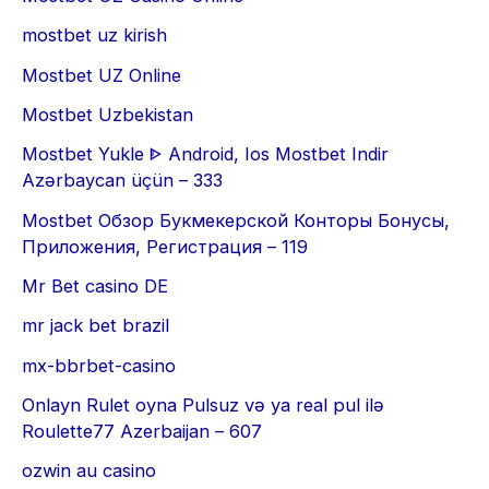
mostbet uz kirish
Mostbet UZ Online
Mostbet Uzbekistan
Mostbet Yukle ᐈ Android, Ios Mostbet Indir
Azərbaycan üçün – 333
Mostbet Обзор Букмекерской Конторы Бонусы,
Приложения, Регистрация – 119
Mr Bet casino DE
mr jack bet brazil
mx-bbrbet-casino
Onlayn Rulet oyna Pulsuz və ya real pul ilə
Roulette77 Azerbaijan – 607
ozwin au casino