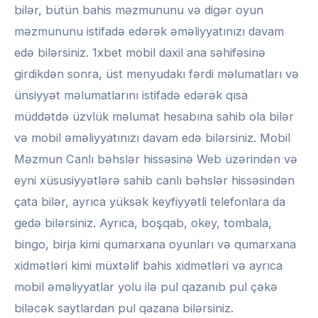
bilər, bütün bahis məzmununu və digər oyun
məzmununu istifadə edərək əməliyyatınızı davam
edə bilərsiniz. 1xbet mobil daxil ana səhifəsinə
girdikdən sonra, üst menyudakı fərdi məlumatları və
ünsiyyət məlumatlarını istifadə edərək qısa
müddətdə üzvlük məlumat hesabına sahib ola bilər
və mobil əməliyyatınızı davam edə bilərsiniz. Mobil
Məzmun Canlı bəhslər hissəsinə Web üzərindən və
eyni xüsusiyyətlərə sahib canlı bəhslər hissəsindən
çata bilər, ayrıca yüksək keyfiyyətli telefonlara da
gedə bilərsiniz. Ayrıca, boşqab, okey, tombala,
bingo, birja kimi qumarxana oyunları və qumarxana
xidmətləri kimi müxtəlif bahis xidmətləri və ayrıca
mobil əməliyyatlar yolu ilə pul qazanıb pul çəkə
biləcək saytlardan pul qazana bilərsiniz.