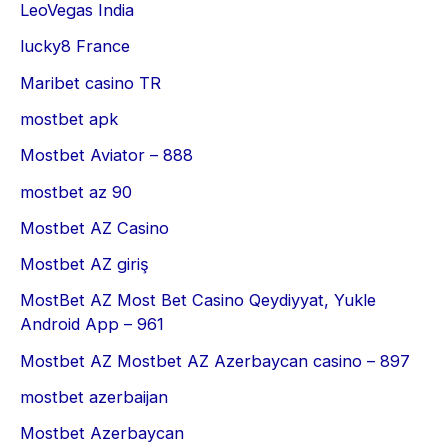
LeoVegas India
lucky8 France
Maribet casino TR
mostbet apk
Mostbet Aviator – 888
mostbet az 90
Mostbet AZ Casino
Mostbet AZ giriş
MostBet AZ Most Bet Casino Qeydiyyat, Yukle
Android App – 961
Mostbet AZ Mostbet AZ Azerbaycan casino – 897
mostbet azerbaijan
Mostbet Azerbaycan