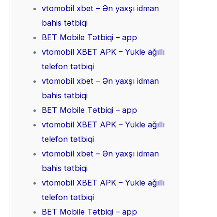
vtomobil xbet – Ən yaxşı idman
bahis tətbiqi
BET Mobile Tətbiqi – app
vtomobil XBET APK – Yukle ağıllı
telefon tətbiqi
vtomobil xbet – Ən yaxşı idman
bahis tətbiqi
BET Mobile Tətbiqi – app
vtomobil XBET APK – Yukle ağıllı
telefon tətbiqi
vtomobil xbet – Ən yaxşı idman
bahis tətbiqi
vtomobil XBET APK – Yukle ağıllı
telefon tətbiqi
BET Mobile Tətbiqi – app