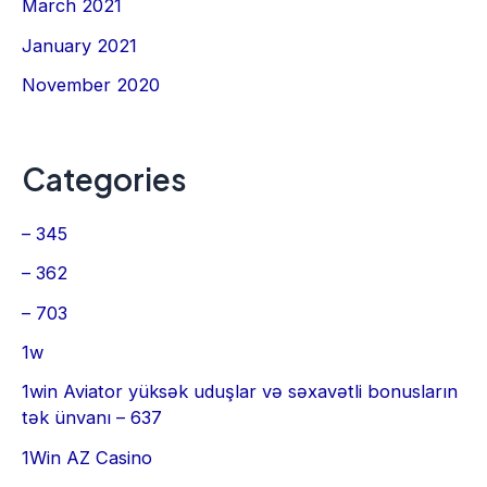
March 2021
January 2021
November 2020
Categories
– 345
– 362
– 703
1w
1win Aviator yüksək uduşlar və səxavətli bonusların
tək ünvanı – 637
1Win AZ Casino