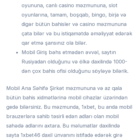
oyununa, canlı casino məzmununa, slot
oyunlarına, tamam, boşqab, bingo, birja və
digər bütün bahisler və casino məzmununa
çata bilər və bu istiqamətdə əməliyyat edərək
qar etmə şansınız ola bilər.
Mobil Giriş bəhs etmədən əvvəl, saytın
Rusiyadan olduğunu və ölkə daxilində 1000-
dən çox bahis ofisi olduğunu söyləyə bilərik.
Mobil Ana Səhifə Şirkət məzmununa və az qala
bütün bahis xidmətlərinə mobil cihazlar üzərindən
gedə bilərsiniz. Bu məzmunda, 1xbet, bu anda mobil
brauzerlərə sahib təsirli edən adları olan mobil
sahədə adlarını axtara. Bu məlumatlar daxilində
sayta 1xbet46 daxil ünvanını istifadə edərək girə