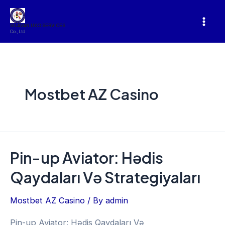
Skip
to
SILAVAN UXO SERVICES
Mai
Co.,Ltd
content
Men
Mostbet AZ Casino
Pin-up Aviator: Hədis
Qaydaları Və Strategiyaları
Mostbet AZ Casino
/ By
admin
Pin-up Aviator: Hədis Qaydaları Və