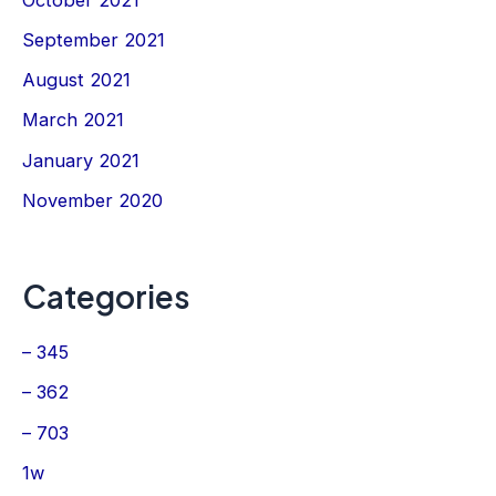
September 2021
August 2021
March 2021
January 2021
November 2020
Categories
– 345
– 362
– 703
1w