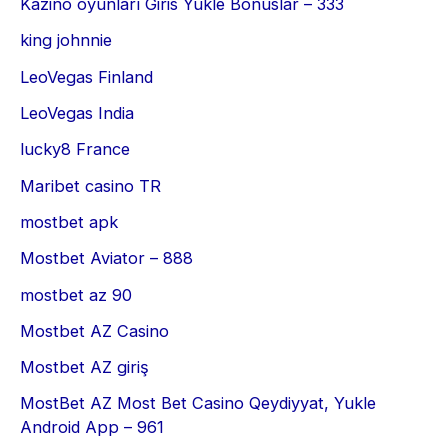
Kazino oyunları Giris Yukle Bonuslar – 333
king johnnie
LeoVegas Finland
LeoVegas India
lucky8 France
Maribet casino TR
mostbet apk
Mostbet Aviator – 888
mostbet az 90
Mostbet AZ Casino
Mostbet AZ giriş
MostBet AZ Most Bet Casino Qeydiyyat, Yukle
Android App – 961