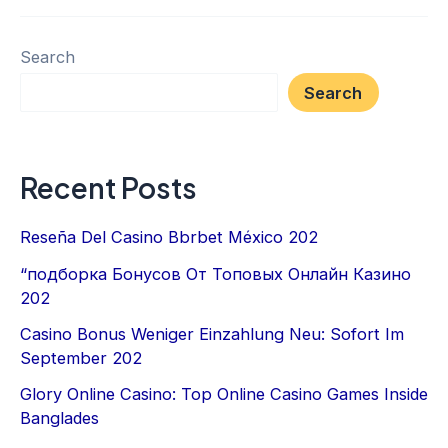
Onlayn
Kazino
Search
Və
Search
Idman
Mərcləri
Read
Recent Posts
More
»
Reseña Del Casino Bbrbet México 202
“подборка Бонусов От Топовых Онлайн Казино
202
Casino Bonus Weniger Einzahlung Neu: Sofort Im
September 202
Glory Online Casino: Top Online Casino Games Inside
Banglades