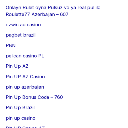
Onlayn Rulet oyna Pulsuz və ya real pul ilə
Roulette77 Azerbaijan – 607
ozwin au casino
pagbet brazil
PBN
pelican casino PL
Pin Up AZ
Pin UP AZ Casino
pin up azerbaijan
Pin Up Bonus Code – 760
Pin Up Brazil
pin up casino