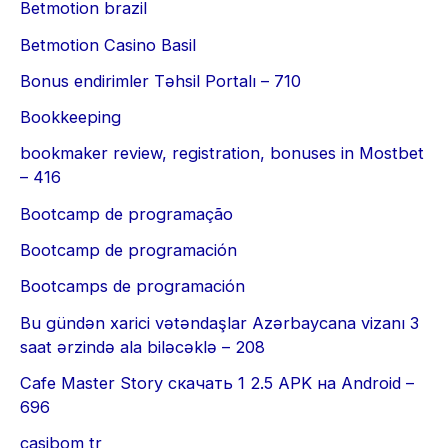
Betmotion brazil
Betmotion Casino Basil
Bonus endirimler Təhsil Portalı – 710
Bookkeeping
bookmaker review, registration, bonuses in Mostbet
– 416
Bootcamp de programação
Bootcamp de programación
Bootcamps de programación
Bu gündən xarici vətəndaşlar Azərbaycana vizanı 3
saat ərzində ala biləcəklə – 208
Cafe Master Story скачать 1 2.5 APK на Android –
696
casibom tr