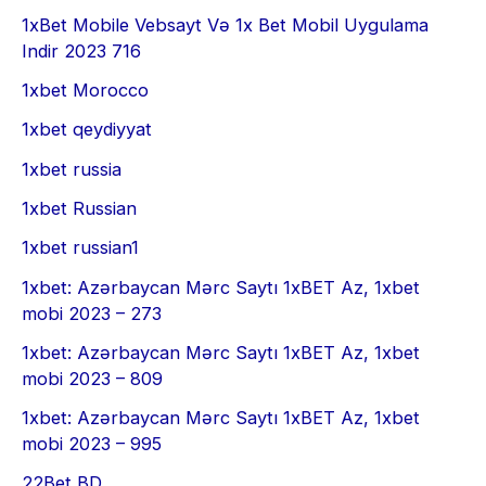
1xBet Mobile Vebsayt Və 1x Bet Mobil Uygulama
Indir 2023 716
1xbet Morocco
1xbet qeydiyyat
1xbet russia
1xbet Russian
1xbet russian1
1xbet: Azərbaycan Mərc Saytı 1xBET Az, 1xbet
mobi 2023 – 273
1xbet: Azərbaycan Mərc Saytı 1xBET Az, 1xbet
mobi 2023 – 809
1xbet: Azərbaycan Mərc Saytı 1xBET Az, 1xbet
mobi 2023 – 995
22Bet BD