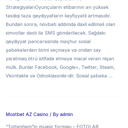
StrategiyalarıOyunçuların etibarının ən yüksək
təsdiqi təzə qeydiyyatların keyfiyyətli artmasıdır.
Bundan sonra, növbəti addımda daxil edilməli olan
simvollar dəsti ilə SMS göndəriləcək. Sağdakı
qeydiyyat pəncərəsində məşhur sosial
şəbəkələrdən birini seçməyə və ondan say
yaratmaq ötrü istifadə etməyə macal verən nişan
mülk. Bunlar Facebook, Google+, Twitter, Steam,
Vkontakte və Odnoklassniki-dir. Sosial şəbəkə …
Pin-
up
Aviator:
Mostbet AZ Casino
/ By
admin
Hədis
Qaydaları
“Tottenhem”in müasir forması – FOTOLAR