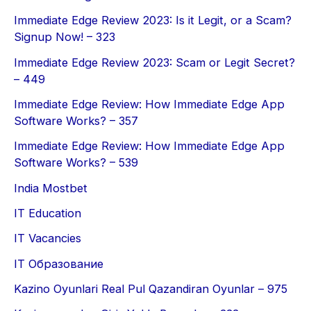
Immediate Edge Review 2023: Is it Legit, or a Scam?
Signup Now! – 323
Immediate Edge Review 2023: Scam or Legit Secret?
– 449
Immediate Edge Review: How Immediate Edge App
Software Works? – 357
Immediate Edge Review: How Immediate Edge App
Software Works? – 539
India Mostbet
IT Education
IT Vacancies
IT Образование
Kazino Oyunlari Real Pul Qazandiran Oyunlar – 975