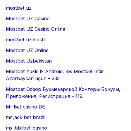
mostbet uz
Mostbet UZ Casino
Mostbet UZ Casino Online
mostbet uz kirish
Mostbet UZ Online
Mostbet Uzbekistan
Mostbet Yukle ᐈ Android, Ios Mostbet Indir
Azərbaycan üçün – 333
Mostbet Обзор Букмекерской Конторы Бонусы,
Приложения, Регистрация – 119
Mr Bet casino DE
mr jack bet brazil
mx-bbrbet-casino