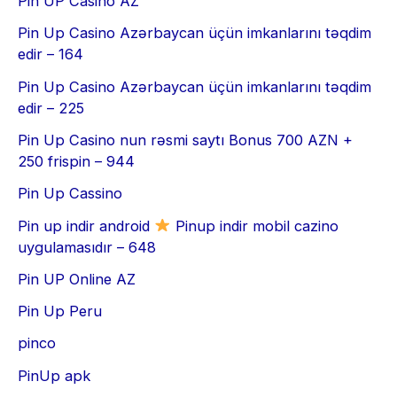
Pin UP Casino AZ
Pin Up Casino Azərbaycan üçün imkanlarını təqdim
edir – 164
Pin Up Casino Azərbaycan üçün imkanlarını təqdim
edir – 225
Pin Up Casino nun rəsmi saytı Bonus 700 AZN +
250 frispin – 944
Pin Up Cassino
Pin up indir android
Pinup indir mobil cazino
uygulamasıdır – 648
Pin UP Online AZ
Pin Up Peru
pinco
PinUp apk