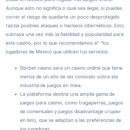
Aunque esto no significa o qual sea ilegal, sí puedes
correr el riesgo de quedarte un poco desprotegido
razzia posibles ataques o hackeos cibernéticos. Esto
subraya una vez más la fiabilidad y popularidad para
este casino, por lo que recomendamos a” “los
jugadores de México que utilicen tus servicios.
Bbrbet casino sera un casino online que tiene
menos de un año de ser conocido sobre ela
industria de juegos en línea.
La plataforma destina una amplia gama de
juegos para casino, como tragaperras, juegos
de comensales y juegos disadvantage crupier
en listo, que se adaptan a las preferencias de
los jugadores.