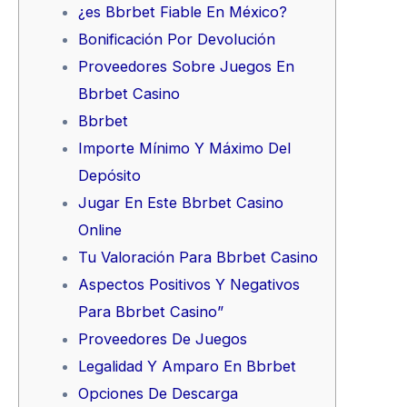
¿es Bbrbet Fiable En México?
Bonificación Por Devolución
Proveedores Sobre Juegos En
Bbrbet Casino
Bbrbet
Importe Mínimo Y Máximo Del
Depósito
Jugar En Este Bbrbet Casino
Online
Tu Valoración Para Bbrbet Casino
Aspectos Positivos Y Negativos
Para Bbrbet Casino”
Proveedores De Juegos
Legalidad Y Amparo En Bbrbet
Opciones De Descarga