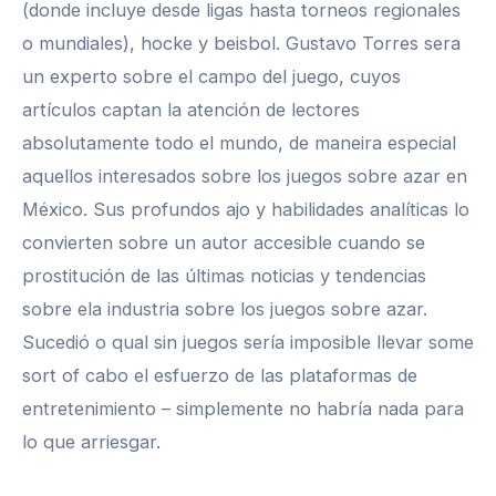
(donde incluye desde ligas hasta torneos regionales
o mundiales), hocke y beisbol. Gustavo Torres sera
un experto sobre el campo del juego, cuyos
artículos captan la atención de lectores
absolutamente todo el mundo, de maneira especial
aquellos interesados sobre los juegos sobre azar en
México. Sus profundos ajo y habilidades analíticas lo
convierten sobre un autor accesible cuando se
prostitución de las últimas noticias y tendencias
sobre ela industria sobre los juegos sobre azar.
Sucedió o qual sin juegos sería imposible llevar some
sort of cabo el esfuerzo de las plataformas de
entretenimiento – simplemente no habría nada para
lo que arriesgar.