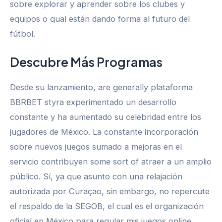
sobre explorar y aprender sobre los clubes y
equipos o qual están dando forma al futuro del
fútbol.
Descubre Más Programas
Desde su lanzamiento, are generally plataforma
BBRBET styra experimentado un desarrollo
constante y ha aumentado su celebridad entre los
jugadores de México. La constante incorporación
sobre nuevos juegos sumado a mejoras en el
servicio contribuyen some sort of atraer a un amplio
público. Sí, ya que asunto con una relajación
autorizada por Curaçao, sin embargo, no repercute
el respaldo de la SEGOB, el cual es el organización
oficial en México para regular mis juegos online.