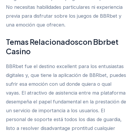
No necesitas habilidades particulares ni experiencia
previa para disfrutar sobre los juegos de BBRbet y
una emoción que ofrecen.
Temas Relacionadoscon Bbrbet
Casino
BBRbet fue el destino excellent para los entusiastas
digitales y, que tiene la aplicación de BBRbet, puedes
sufrir esa emoción con ud donde quiera o qual
vayas. El atractivo de asistencia entre ma plataforma
desempeña el papel fundamental en la prestación de
un servicio de importancia a los usuarios. El
personal de soporte está todos los dias de guardia,
listo a resolver disadvantage prontitud cualquier