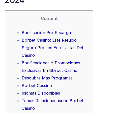
Content
Bonificación Por Recarga
Bbrbet Casino: Este Refugio
Seguro Pra Los Entusiastas Del
Casino
Bonificaciones Y Promociones
Exclusivas En Bbrbet Casino
Descubre Más Programas
Bbrbet Cassino
Idiomas Disponibles
Temas Relacionadoscon Bbrbet
Casino