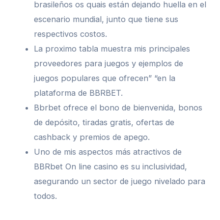
brasileños os quais están dejando huella en el
escenario mundial, junto que tiene sus
respectivos costos.
La proximo tabla muestra mis principales
proveedores para juegos y ejemplos de
juegos populares que ofrecen” “en la
plataforma de BBRBET.
Bbrbet ofrece el bono de bienvenida, bonos
de depósito, tiradas gratis, ofertas de
cashback y premios de apego.
Uno de mis aspectos más atractivos de
BBRbet On line casino es su inclusividad,
asegurando un sector de juego nivelado para
todos.