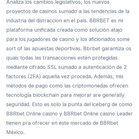
Analiza los cambios legislativos, los nuevos
proyectos de casinos sumado a las tendencias de la
industria del distraccion en el país. BBRBET es mi
plataforma unificada creada como solución atajo
para los jugadores de casino y los aficionados some
sort of las apuestas deportivas. Bbrbet garantiza os
quais todas las transacciones estén protegidas
mediante cifrado SSL sumado a autenticación de 2
factores (2FA) aquella vez proceda. Además, mis
métodos de pago como las criptomonedas ofrecen
tecnología blockchain para mejorar are generally
seguridad. Esto es solo la punta del iceberg de como
BBRbet Online casino y BBRbet Online casino Leader
tienen pra ofrecer en este mercado de BBRbet
México.