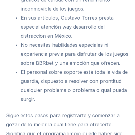
inconmovible de los juegos.
En sus artículos, Gustavo Torres presta
especial atención way desarrollo del
distraccion en México.
No necesitas habilidades especiales ni
experiencia previa para disfrutar de los juegos
sobre BBRbet y una emoción que ofrecen.
El personal sobre soporte está toda la vida de
guardia, dispuesto a resolver con prontitud
cualquier problema o problema o qual pueda
surgir.
Sigue estos pasos para registrarte y comenzar a
gozar de lo mejor la cual tiene para ofrecerte.
Significa que el programa limpio puede haber sido