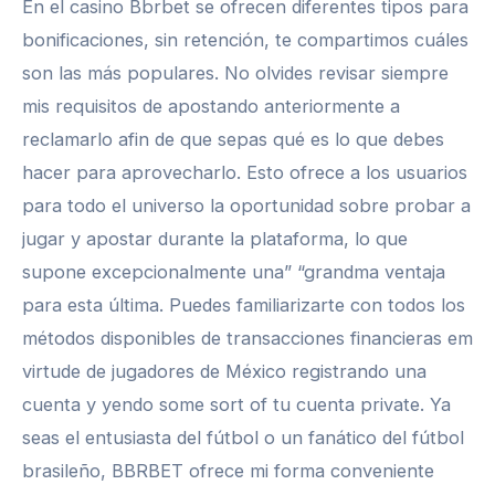
En el casino Bbrbet se ofrecen diferentes tipos para
bonificaciones, sin retención, te compartimos cuáles
son las más populares. No olvides revisar siempre
mis requisitos de apostando anteriormente a
reclamarlo afin de que sepas qué es lo que debes
hacer para aprovecharlo. Esto ofrece a los usuarios
para todo el universo la oportunidad sobre probar a
jugar y apostar durante la plataforma, lo que
supone excepcionalmente una” “grandma ventaja
para esta última. Puedes familiarizarte con todos los
métodos disponibles de transacciones financieras em
virtude de jugadores de México registrando una
cuenta y yendo some sort of tu cuenta private. Ya
seas el entusiasta del fútbol o un fanático del fútbol
brasileño, BBRBET ofrece mi forma conveniente