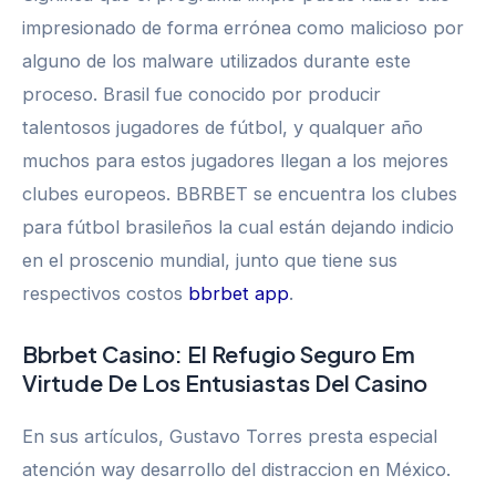
impresionado de forma errónea como malicioso por
alguno de los malware utilizados durante este
proceso. Brasil fue conocido por producir
talentosos jugadores de fútbol, y qualquer año
muchos para estos jugadores llegan a los mejores
clubes europeos. BBRBET se encuentra los clubes
para fútbol brasileños la cual están dejando indicio
en el proscenio mundial, junto que tiene sus
respectivos costos
bbrbet app
.
Bbrbet Casino: El Refugio Seguro Em
Virtude De Los Entusiastas Del Casino
En sus artículos, Gustavo Torres presta especial
atención way desarrollo del distraccion en México.