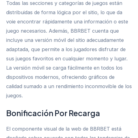
Todas las secciones y categorías de juegos están
distribuidas de forma lógica por el sitio, lo que da
voie encontrar rápidamente una información o este
juego necesarios. Además, BBRBET cuenta que
incluye una versión móvil del sitio adecuadamente
adaptada, que permite a los jugadores disfrutar de
sus juegos favoritos en cualquier momento y lugar.
La versión móvil se carga fácilmente en todos los
dispositivos modernos, ofreciendo gráficos de
calidad sumado a un rendimiento inconmovible de los
juegos.
Bonificación Por Recarga
El componente visual de la web de BBRBET está