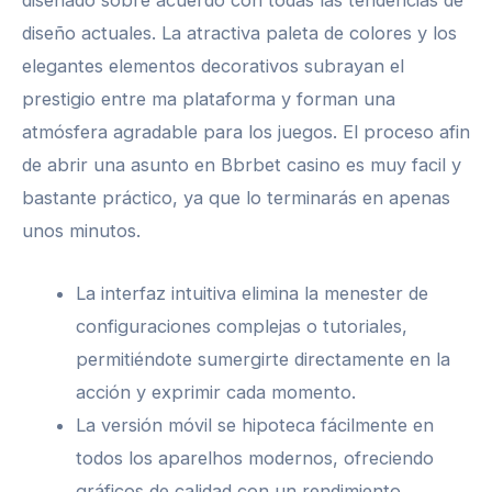
diseñado sobre acuerdo con todas las tendencias de
diseño actuales. La atractiva paleta de colores y los
elegantes elementos decorativos subrayan el
prestigio entre ma plataforma y forman una
atmósfera agradable para los juegos. El proceso afin
de abrir una asunto en Bbrbet casino es muy facil y
bastante práctico, ya que lo terminarás en apenas
unos minutos.
La interfaz intuitiva elimina la menester de
configuraciones complejas o tutoriales,
permitiéndote sumergirte directamente en la
acción y exprimir cada momento.
La versión móvil se hipoteca fácilmente en
todos los aparelhos modernos, ofreciendo
gráficos de calidad con un rendimiento