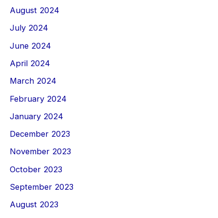
August 2024
July 2024
June 2024
April 2024
March 2024
February 2024
January 2024
December 2023
November 2023
October 2023
September 2023
August 2023