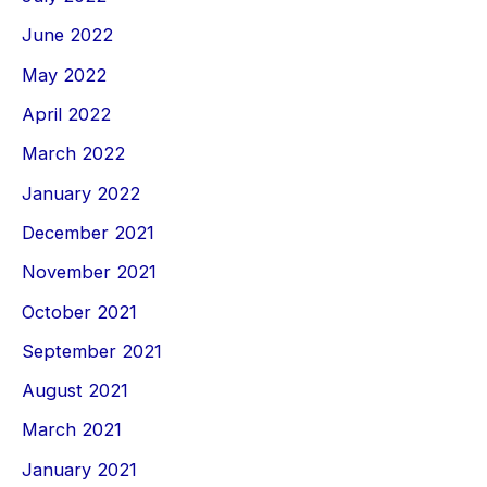
June 2022
May 2022
April 2022
March 2022
January 2022
December 2021
November 2021
October 2021
September 2021
August 2021
March 2021
January 2021