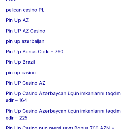
pelican casino PL
Pin Up AZ
Pin UP AZ Casino
pin up azerbaijan
Pin Up Bonus Code – 760
Pin Up Brazil
pin up casino
Pin UP Casino AZ
Pin Up Casino Azərbaycan üçün imkanlarını təqdim
edir – 164
Pin Up Casino Azərbaycan üçün imkanlarını təqdim
edir – 225
Pin Up Casino nun rəsmi saytı Bonus 700 AZN +