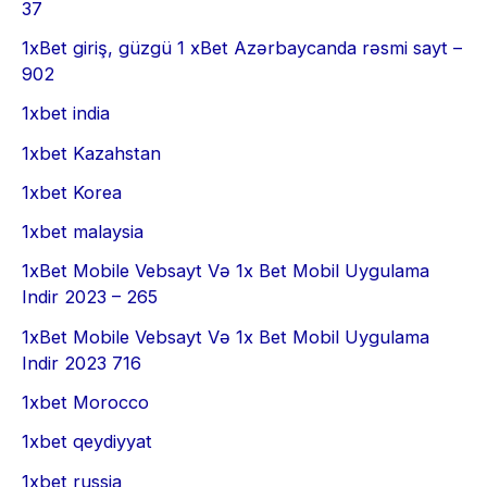
37
1xBet giriş, güzgü 1 xBet Azərbaycanda rəsmi sayt –
902
1xbet india
1xbet Kazahstan
1xbet Korea
1xbet malaysia
1xBet Mobile Vebsayt Və 1x Bet Mobil Uygulama
Indir 2023 – 265
1xBet Mobile Vebsayt Və 1x Bet Mobil Uygulama
Indir 2023 716
1xbet Morocco
1xbet qeydiyyat
1xbet russia