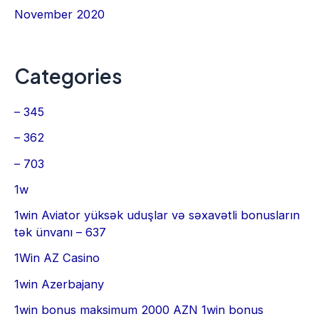
November 2020
Categories
– 345
– 362
– 703
1w
1win Aviator yüksək uduşlar və səxavətli bonusların
tək ünvanı – 637
1Win AZ Casino
1win Azerbajany
1win bonus maksimum 2000 AZN 1win bonus