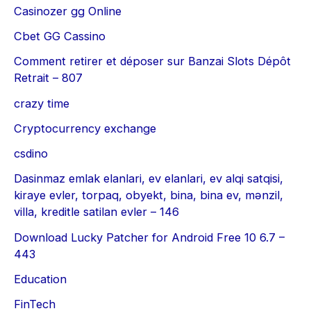
Casinozer gg Online
Cbet GG Cassino
Comment retirer et déposer sur Banzai Slots Dépôt
Retrait – 807
crazy time
Cryptocurrency exchange
csdino
Dasinmaz emlak elanlari, ev elanlari, ev alqi satqisi,
kiraye evler, torpaq, obyekt, bina, bina ev, mənzil,
villa, kreditle satilan evler – 146
Download Lucky Patcher for Android Free 10 6.7 –
443
Education
FinTech