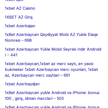
1xbet AZ Casino
1XBET AZ Giriş
1xbet Azerbajan
1xBet Azerbaycan Qeydiyyat Mobi AZ Yukle Elaqe
Nomresi – 698
1xbet Azerbaycan Yükle Mobil Seyrək Indir Android
I – 441
1xbet Azerbaycan,1xbet az merc saytı, en yaxsi
bukmeker 1xbet Azerbaycan merc oyunlari, 1xbet
az, Azerbaycan merc saytlari – 661
1xbet Azerbaydjan
1xBet Azərbaycan yükle Android və iPhone: bonus
100 , giriş, idman mərcləri – 503
1xBet Azərbaycan yükle Android və iPhone: bonus