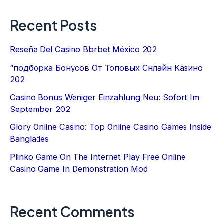
Grátis
Online
Recent Posts
Rtp
=
Reseña Del Casino Bbrbet México 202
97%
“подборка Бонусов От Топовых Онлайн Казино
Jogo
202
Por
Casino Bonus Weniger Einzahlung Neu: Sofort Im
Dinheiro
September 202
Read
Glory Online Casino: Top Online Casino Games Inside
More
Banglades
»
Plinko Game On The Internet Play Free Online
Casino Game In Demonstration Mod
Recent Comments