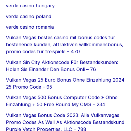
verde casino hungary
verde casino poland
verde casino romania
Vulcan Vegas bestes сasino mit bonus codes für
bestehende kunden, attraktiven willkommensbonus,
promo codes für freispiele – 470
Vulkan Sin City Aktionscode Für Bestandskunden:
Holen Sie Einander Den Bonus Onli – 76
Vulkan Vegas 25 Euro Bonus Ohne Einzahlung 2024
25 Promo Code – 95
Vulkan Vegas 500 Bonus Computer Code » Ohne
Einzahlung + 50 Free Round My CMS – 234
Vulkan Vegas Bonus Code 2023: Alle Vulkanvegas
Promo Codes As Well As Aktionscode Bestandskund
Purple Vetch Properties, LLC – 788