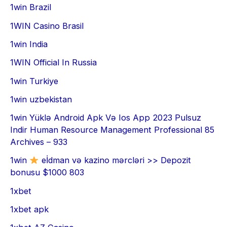
1win Brazil
1WIN Casino Brasil
1win India
1WIN Official In Russia
1win Turkiye
1win uzbekistan
1win Yüklə Android Apk Və Ios App 2023 Pulsuz
Indir Human Resource Management Professional 85
Archives – 933
1win
eİdman və kazino mərcləri >> Depozit
bonusu $1000 803
1xbet
1xbet apk