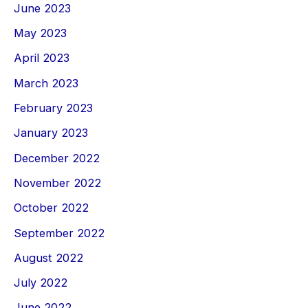
June 2023
May 2023
April 2023
March 2023
February 2023
January 2023
December 2022
November 2022
October 2022
September 2022
August 2022
July 2022
June 2022