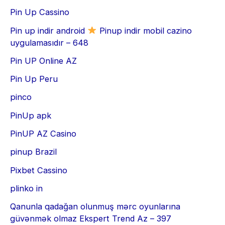
Pin Up Cassino
Pin up indir android
Pinup indir mobil cazino
uygulamasıdır – 648
Pin UP Online AZ
Pin Up Peru
pinco
PinUp apk
PinUP AZ Casino
pinup Brazil
Pixbet Cassino
plinko in
Qanunla qadağan olunmuş mərc oyunlarına
güvənmək olmaz Ekspert Trend Az – 397