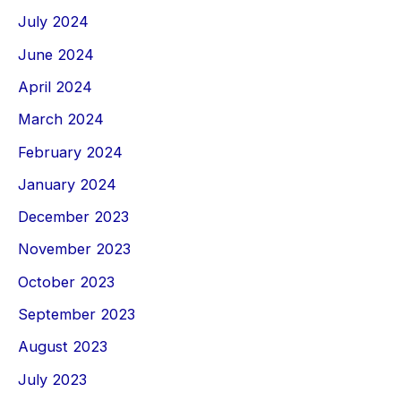
July 2024
June 2024
April 2024
March 2024
February 2024
January 2024
December 2023
November 2023
October 2023
September 2023
August 2023
July 2023