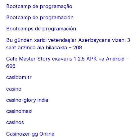
Bootcamp de programação
Bootcamp de programación
Bootcamps de programación
Bu gündən xarici vətəndaşlar Azərbaycana vizanı 3
saat ərzində ala biləcəklə – 208
Cafe Master Story скачать 1 2.5 APK на Android –
696
casibom tr
casino
casino-glory india
casinomaxi
casinos
Casinozer gg Online