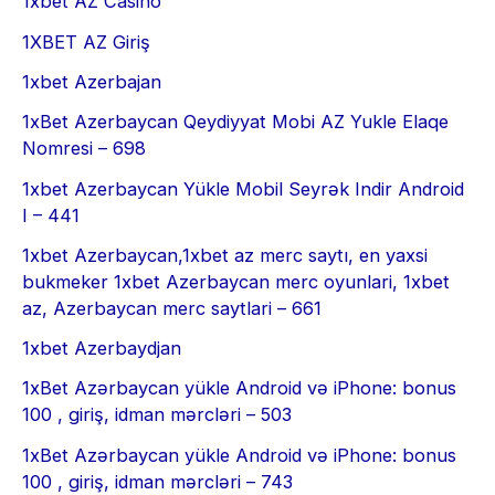
1xbet AZ Casino
1XBET AZ Giriş
1xbet Azerbajan
1xBet Azerbaycan Qeydiyyat Mobi AZ Yukle Elaqe
Nomresi – 698
1xbet Azerbaycan Yükle Mobil Seyrək Indir Android
I – 441
1xbet Azerbaycan,1xbet az merc saytı, en yaxsi
bukmeker 1xbet Azerbaycan merc oyunlari, 1xbet
az, Azerbaycan merc saytlari – 661
1xbet Azerbaydjan
1xBet Azərbaycan yükle Android və iPhone: bonus
100 , giriş, idman mərcləri – 503
1xBet Azərbaycan yükle Android və iPhone: bonus
100 , giriş, idman mərcləri – 743