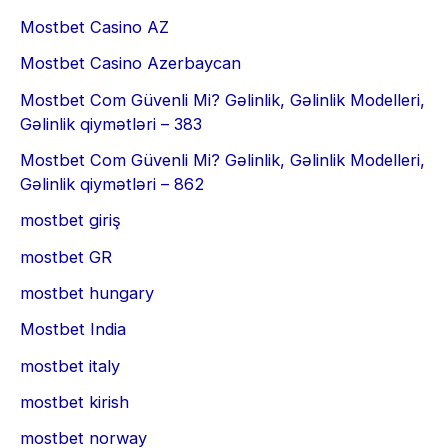
Mostbet Casino AZ
Mostbet Casino Azerbaycan
Mostbet Com Güvenli Mi? Gəlinlik, Gəlinlik Modelleri,
Gəlinlik qiymətləri – 383
Mostbet Com Güvenli Mi? Gəlinlik, Gəlinlik Modelleri,
Gəlinlik qiymətləri – 862
mostbet giriş
mostbet GR
mostbet hungary
Mostbet India
mostbet italy
mostbet kirish
mostbet norway