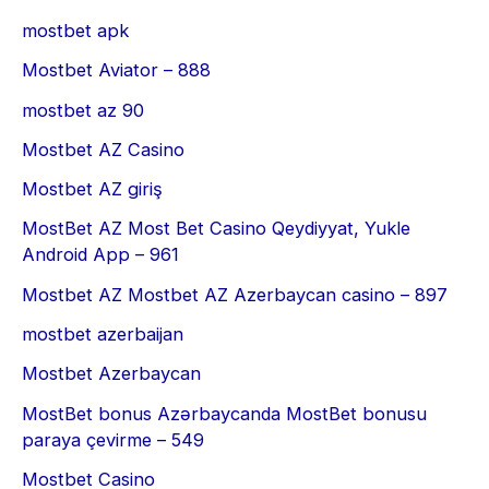
mostbet apk
Mostbet Aviator – 888
mostbet az 90
Mostbet AZ Casino
Mostbet AZ giriş
MostBet AZ Most Bet Casino Qeydiyyat, Yukle
Android App – 961
Mostbet AZ Mostbet AZ Azerbaycan casino – 897
mostbet azerbaijan
Mostbet Azerbaycan
MostBet bonus Azərbaycanda MostBet bonusu
paraya çevirme – 549
Mostbet Casino