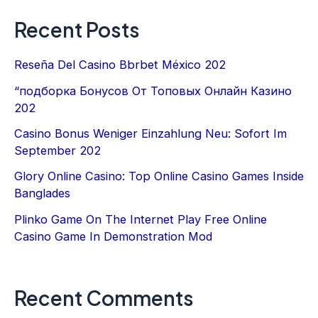
Və
Rəylər
Recent Posts
Read
More
Reseña Del Casino Bbrbet México 202
»
“подборка Бонусов От Топовых Онлайн Казино
202
Casino Bonus Weniger Einzahlung Neu: Sofort Im
September 202
Glory Online Casino: Top Online Casino Games Inside
Banglades
Plinko Game On The Internet Play Free Online
Casino Game In Demonstration Mod
Recent Comments