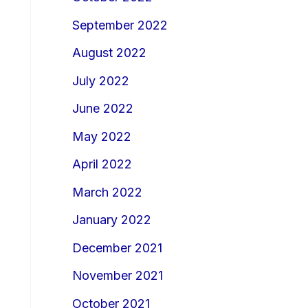
September 2022
August 2022
July 2022
June 2022
May 2022
April 2022
March 2022
January 2022
December 2021
November 2021
October 2021