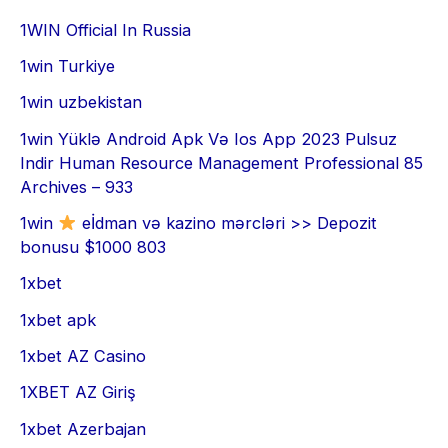
1WIN Official In Russia
1win Turkiye
1win uzbekistan
1win Yüklə Android Apk Və Ios App 2023 Pulsuz
Indir Human Resource Management Professional 85
Archives – 933
1win
eİdman və kazino mərcləri >> Depozit
bonusu $1000 803
1xbet
1xbet apk
1xbet AZ Casino
1XBET AZ Giriş
1xbet Azerbajan