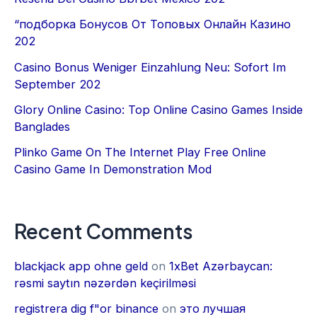
“подборка Бонусов От Топовых Онлайн Казино
202
Casino Bonus Weniger Einzahlung Neu: Sofort Im
September 202
Glory Online Casino: Top Online Casino Games Inside
Banglades
Plinko Game On The Internet Play Free Online
Casino Game In Demonstration Mod
Recent Comments
blackjack app ohne geld
on
1xBet Azərbaycan:
rəsmi saytın nəzərdən keçirilməsi
registrera dig f"or binance
on
это лучшая