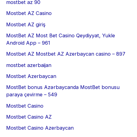
mostbet az 90
Mostbet AZ Casino
Mostbet AZ giriş
MostBet AZ Most Bet Casino Qeydiyyat, Yukle
Android App – 961
Mostbet AZ Mostbet AZ Azerbaycan casino – 897
mostbet azerbaijan
Mostbet Azerbaycan
MostBet bonus Azərbaycanda MostBet bonusu
paraya çevirme – 549
Mostbet Casino
Mostbet Casino AZ
Mostbet Casino Azerbaycan