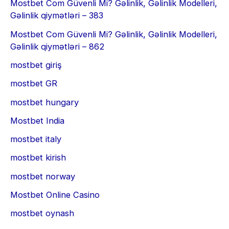
Mostbet Com Güvenli Mi? Gəlinlik, Gəlinlik Modelleri,
Gəlinlik qiymətləri – 383
Mostbet Com Güvenli Mi? Gəlinlik, Gəlinlik Modelleri,
Gəlinlik qiymətləri – 862
mostbet giriş
mostbet GR
mostbet hungary
Mostbet India
mostbet italy
mostbet kirish
mostbet norway
Mostbet Online Casino
mostbet oynash