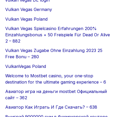
vulkan vegas DE login
Vulkan Vegas Germany
Vulkan Vegas Poland
Vulkan Vegas Spielcasino Erfahrungen 200%
Einzahlungsbonus + 50 Freispiele Für Dead Or Alive
2 – 882
Vulkan Vegas Zugabe Ohne Einzahlung 2023 25
Free Bonu – 280
VulkanVegas Poland
Welcome to Mostbet casino, your one-stop
destination for the ultimate gaming experience – 6
Авиатор игра на деньги mostbet Официальный
сайт – 362
Авиатор Как Играть И Где Скачать? – 638
Выиграй 9000000 сум в букмекерской конторе