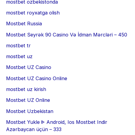
mostbet ozbekistonda
mostbet royxatga olish
Mostbet Russia
Mostbet Seyrək 90 Casino Və İdman Mərcləri – 450
mostbet tr
mostbet uz
Mostbet UZ Casino
Mostbet UZ Casino Online
mostbet uz kirish
Mostbet UZ Online
Mostbet Uzbekistan
Mostbet Yukle ᐈ Android, Ios Mostbet Indir
Azərbaycan üçün – 333