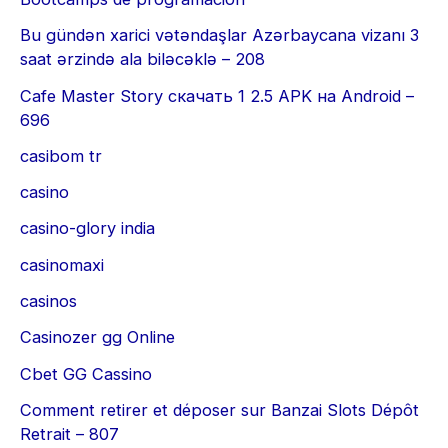
Bu gündən xarici vətəndaşlar Azərbaycana vizanı 3
saat ərzində ala biləcəklə – 208
Cafe Master Story скачать 1 2.5 APK на Android –
696
casibom tr
casino
casino-glory india
casinomaxi
casinos
Casinozer gg Online
Cbet GG Cassino
Comment retirer et déposer sur Banzai Slots Dépôt
Retrait – 807