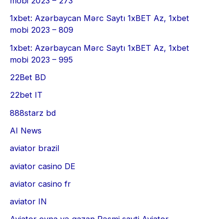
mobi 2023 – 273
1xbet: Azərbaycan Mərc Saytı 1xBET Az, 1xbet
mobi 2023 – 809
1xbet: Azərbaycan Mərc Saytı 1xBET Az, 1xbet
mobi 2023 – 995
22Bet BD
22bet IT
888starz bd
AI News
aviator brazil
aviator casino DE
aviator casino fr
aviator IN