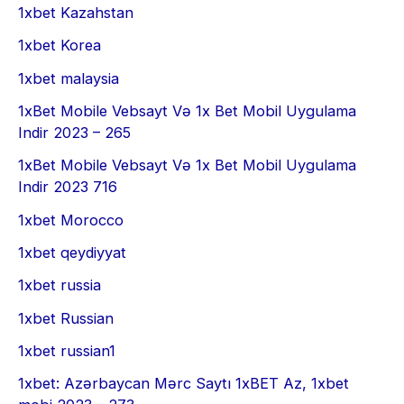
1xbet Kazahstan
1xbet Korea
1xbet malaysia
1xBet Mobile Vebsayt Və 1x Bet Mobil Uygulama
Indir 2023 – 265
1xBet Mobile Vebsayt Və 1x Bet Mobil Uygulama
Indir 2023 716
1xbet Morocco
1xbet qeydiyyat
1xbet russia
1xbet Russian
1xbet russian1
1xbet: Azərbaycan Mərc Saytı 1xBET Az, 1xbet