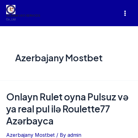
Skip
to
SILAVAN UXO SERVICES
Mai
Co.,Ltd
content
Men
Azerbajany Mostbet
Onlayn Rulet oyna Pulsuz və
ya real pul ilə Roulette77
Azərbayca
Azerbajany Mostbet
/ By
admin