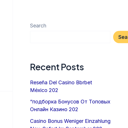
Search
Sea
Recent Posts
Reseña Del Casino Bbrbet
México 202
“подборка Бонусов От Топовых
Онлайн Казино 202
Casino Bonus Weniger Einzahlung