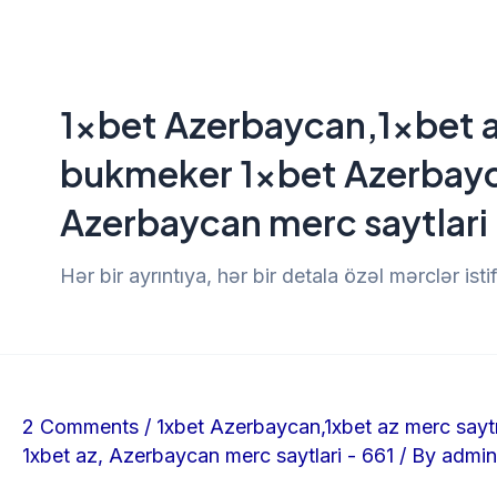
Skip
to
content
1xbet Azerbaycan,1xbet az
bukmeker 1xbet Azerbayca
Azerbaycan merc saytlari 
Hər bir ayrıntıya, hər bir detala özəl mərclər isti
2 Comments
/
1xbet Azerbaycan,1xbet az merc sayt
1xbet az, Azerbaycan merc saytlari - 661
/ By
admin