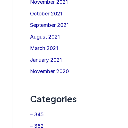
November 2021
October 2021
September 2021
August 2021
March 2021
January 2021
November 2020
Categories
– 345
– 362