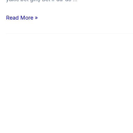
1Xbet
Read More »
Azerbaycan
MƏRC
SAYTI
GİRİŞ
1xbet
azerbaycan
mobil
uygulama
yukle