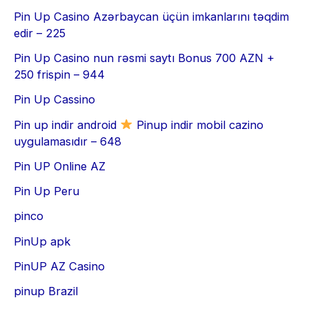
Pin Up Casino Azərbaycan üçün imkanlarını təqdim
edir – 225
Pin Up Casino nun rəsmi saytı Bonus 700 AZN +
250 frispin – 944
Pin Up Cassino
Pin up indir android
Pinup indir mobil cazino
uygulamasıdır – 648
Pin UP Online AZ
Pin Up Peru
pinco
PinUp apk
PinUP AZ Casino
pinup Brazil