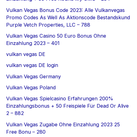
Vulkan Vegas Bonus Code 2023: Alle Vulkanvegas
Promo Codes As Well As Aktionscode Bestandskund
Purple Vetch Properties, LLC – 788
Vulkan Vegas Casino 50 Euro Bonus Ohne
Einzahlung 2023 – 401
vulkan vegas DE
vulkan vegas DE login
Vulkan Vegas Germany
Vulkan Vegas Poland
Vulkan Vegas Spielcasino Erfahrungen 200%
Einzahlungsbonus + 50 Freispiele Für Dead Or Alive
2 – 882
Vulkan Vegas Zugabe Ohne Einzahlung 2023 25
Free Bonu – 280