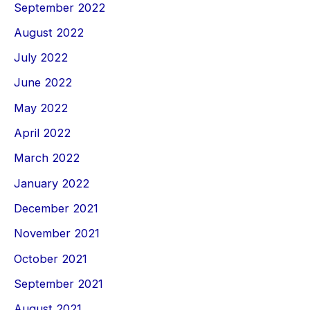
September 2022
August 2022
July 2022
June 2022
May 2022
April 2022
March 2022
January 2022
December 2021
November 2021
October 2021
September 2021
August 2021