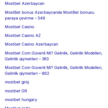
Mostbet Azerbaycan
MostBet bonus Azərbaycanda MostBet bonusu
paraya çevirme – 549
Mostbet Casino
Mostbet Casino AZ
Mostbet Casino Azerbaycan
Mostbet Com Güvenli Mi? Gəlinlik, Gəlinlik Modelleri,
Gəlinlik qiymətləri – 383
Mostbet Com Güvenli Mi? Gəlinlik, Gəlinlik Modelleri,
Gəlinlik qiymətləri – 862
mostbet giriş
mostbet GR
mostbet hungary