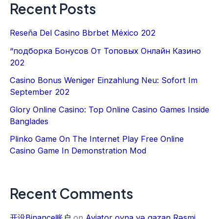
Recent Posts
Reseña Del Casino Bbrbet México 202
“подборка Бонусов От Топовых Онлайн Казино
202
Casino Bonus Weniger Einzahlung Neu: Sofort Im
September 202
Glory Online Casino: Top Online Casino Games Inside
Banglades
Plinko Game On The Internet Play Free Online
Casino Game In Demonstration Mod
Recent Comments
开设Binance账户
on
Aviator oyna və qazan Rəsmi