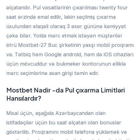
əlçatandır. Pul vəsaitlərinin çıxarılması twenty four
saat ərzində emal edilir, lakin seçilmiş çıxarma
üsulundan əlaqəli olaraq 3 əsər gününə kəmiyyət
çəkə bilər. Yolda mərc etmək istəyən müştərilər
ötrü Mostbet-27 Buc şirkətinin yaxşı mobil proqramı
va. Tətbiq həm Google android, həm də iOS cihazları
üçün mövcuddur və bukmeker kontorunun elliklə
mərc seçimlərinə asan girişi təmin edir.
Mostbet Nadir -da Pul çıxarma Limitləri
Hansılardır?
Misal üçün, aşağıda Azərbaycandan olan
istifadəçilər üçün bu saat əlçatan olan bonuslar
göstərilib. Proqramını mobil telefona yükləmək və