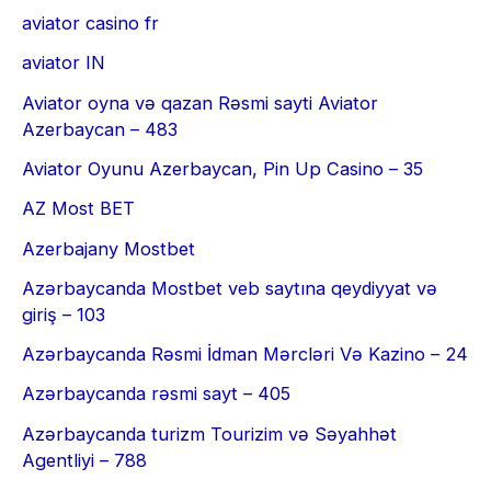
aviator casino fr
aviator IN
Aviator oyna və qazan Rəsmi sayti Aviator
Azerbaycan – 483
Aviator Oyunu Azerbaycan, Pin Up Casino – 35
AZ Most BET
Azerbajany Mostbet
Azərbaycanda Mostbet veb saytına qeydiyyat və
giriş – 103
Azərbaycanda Rəsmi İdman Mərcləri Və Kazino – 24
Azərbaycanda rəsmi sayt – 405
Azərbaycanda turizm Tourizim və Səyahhət
Agentliyi – 788