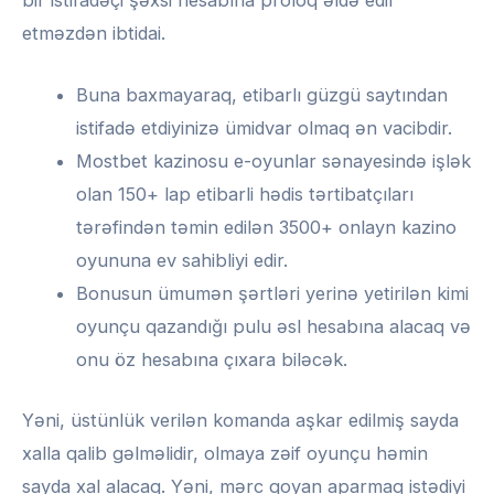
etməzdən ibtidai.
Buna baxmayaraq, etibarlı güzgü saytından
istifadə etdiyinizə ümidvar olmaq ən vacibdir.
Mostbet kazinosu e-oyunlar sənayesində işlək
olan 150+ lap etibarli hədis tərtibatçıları
tərəfindən təmin edilən 3500+ onlayn kazino
oyununa ev sahibliyi edir.
Bonusun ümumən şərtləri yerinə yetirilən kimi
oyunçu qazandığı pulu əsl hesabına alacaq və
onu öz hesabına çıxara biləcək.
Yəni, üstünlük verilən komanda aşkar edilmiş sayda
xalla qalib gəlməlidir, olmaya zəif oyunçu həmin
sayda xal alacaq. Yəni, mərc qoyan aparmaq istədiyi