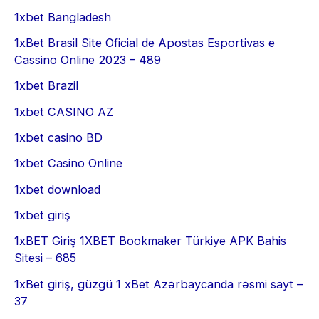
1xbet Bangladesh
1xBet Brasil Site Oficial de Apostas Esportivas e
Cassino Online 2023 – 489
1xbet Brazil
1xbet CASINO AZ
1xbet casino BD
1xbet Casino Online
1xbet download
1xbet giriş
1xBET Giriş 1XBET Bookmaker Türkiye APK Bahis
Sitesi – 685
1xBet giriş, güzgü 1 xBet Azərbaycanda rəsmi sayt –
37