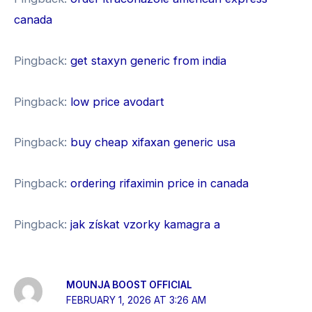
canada
Pingback:
get staxyn generic from india
Pingback:
low price avodart
Pingback:
buy cheap xifaxan generic usa
Pingback:
ordering rifaximin price in canada
Pingback:
jak získat vzorky kamagra a
MOUNJA BOOST OFFICIAL
FEBRUARY 1, 2026 AT 3:26 AM