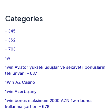
Categories
– 345
– 362
– 703
1w
1win Aviator yüksək uduşlar və səxavətli bonusların
tək ünvanı – 637
1Win AZ Casino
1win Azerbajany
1win bonus maksimum 2000 AZN 1win bonus
kullanma şərtləri – 678