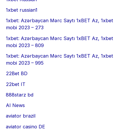
1xbet russian1
1xbet: Azərbaycan Mərc Saytı 1xBET Az, 1xbet
mobi 2023 – 273
1xbet: Azərbaycan Mərc Saytı 1xBET Az, 1xbet
mobi 2023 – 809
1xbet: Azərbaycan Mərc Saytı 1xBET Az, 1xbet
mobi 2023 – 995
22Bet BD
22bet IT
888starz bd
AI News
aviator brazil
aviator casino DE