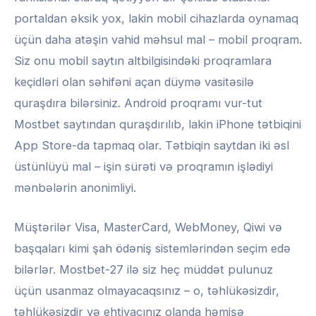
portaldan əksik yox, lakin mobil cihazlarda oynamaq
üçün daha atəşin vahid məhsul mal – mobil proqram.
Siz onu mobil saytın altbilgisindəki proqramlara
keçidləri olan səhifəni açan düymə vasitəsilə
quraşdıra bilərsiniz. Android proqramı vur-tut
Mostbet saytından quraşdırılıb, lakin iPhone tətbiqini
App Store-da tapmaq olar. Tətbiqin saytdan iki əsl
üstünlüyü mal – işin sürəti və proqramın işlədiyi
mənbələrin anonimliyi.
Müştərilər Visa, MasterCard, WebMoney, Qiwi və
başqaları kimi şah ödəniş sistemlərindən seçim edə
bilərlər. Mostbet-27 ilə siz heç müddət pulunuz
üçün usanmaz olmayacaqsınız – o, təhlükəsizdir,
təhlükəsizdir və ehtiyacınız olanda həmişə