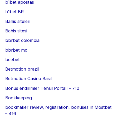
b1bet apostas
b1bet BR
Bahis siteleri
Bahis sitesi
bbrbet colombia
bbrbet mx
beebet
Betmotion brazil
Betmotion Casino Basil
Bonus endirimler Təhsil Portalı – 710
Bookkeeping
bookmaker review, registration, bonuses in Mostbet
– 416