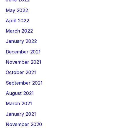
May 2022
April 2022
March 2022
January 2022
December 2021
November 2021
October 2021
September 2021
August 2021
March 2021
January 2021
November 2020