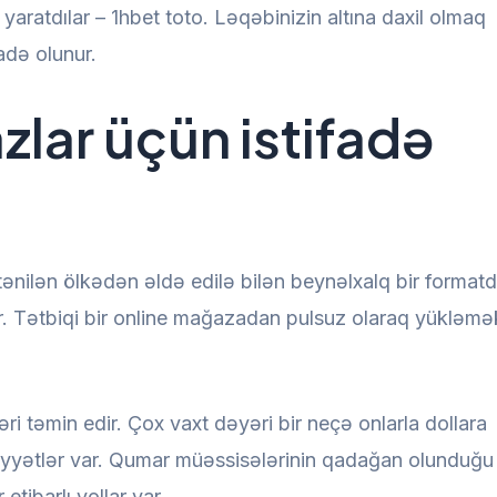
at yaratdılar – 1hbet toto. Ləqəbinizin altına daxil olmaq
adə olunur.
zlar üçün istifadə
ənilən ölkədən əldə edilə bilən beynəlxalq bir format
 var. Tətbiqi bir online mağazadan pulsuz olaraq yükləmə
ləri təmin edir. Çox vaxt dəyəri bir neçə onlarla dollara
iyyətlər var. Qumar müəssisələrinin qadağan olunduğu
etibarlı yollar var.