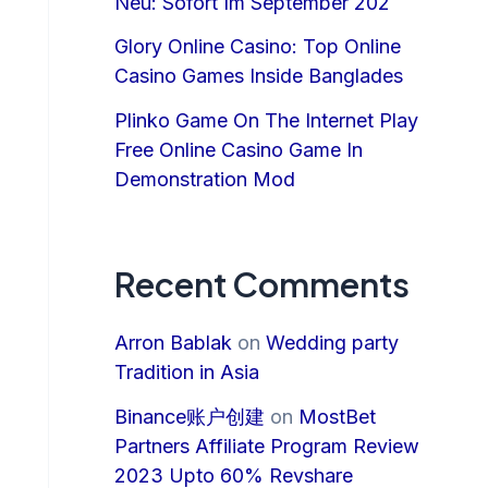
Neu: Sofort Im September 202
Glory Online Casino: Top Online
Casino Games Inside Banglades
Plinko Game On The Internet Play
Free Online Casino Game In
Demonstration Mod
Recent Comments
Arron Bablak
on
Wedding party
Tradition in Asia
Binance账户创建
on
MostBet
Partners Affiliate Program Review
2023 Upto 60% Revshare