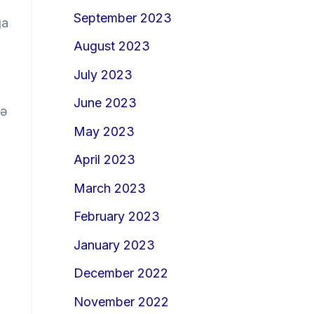
September 2023
ğa
August 2023
July 2023
June 2023
və
May 2023
April 2023
March 2023
February 2023
January 2023
December 2022
November 2022