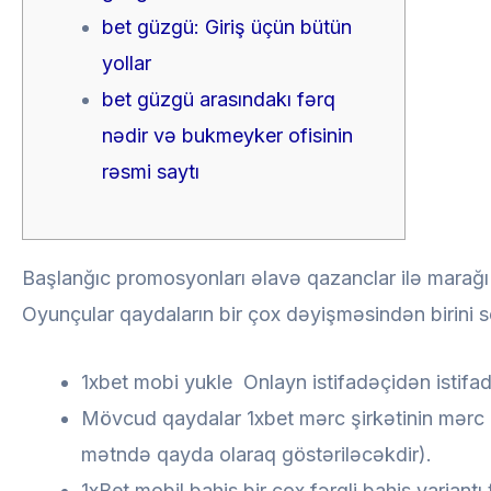
bet güzgü: Giriş üçün bütün
yollar
bet güzgü arasındakı fərq
nədir və bukmeyker ofisinin
rəsmi saytı
Başlanğıc promosyonları əlavə qazanclar ilə marağı 
Oyunçular qaydaların bir çox dəyişməsindən birini se
1xbet mobi yukle Onlayn istifadəçidən istifadə
Mövcud qaydalar 1xbet mərc şirkətinin mərc q
mətndə qayda olaraq göstəriləcəkdir).
1xBet mobil bahis bir çox fərqli bahis variantı