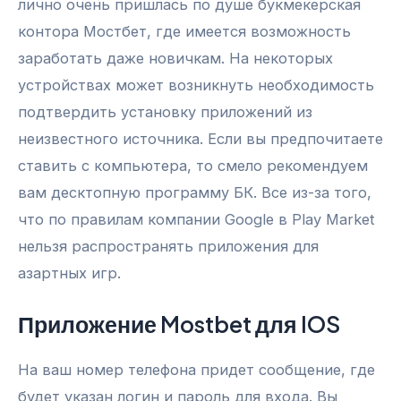
лично очень пришлась по душе букмекерская
контора Мостбет, где имеется возможность
заработать даже новичкам. На некоторых
устройствах может возникнуть необходимость
подтвердить установку приложений из
неизвестного источника. Если вы предпочитаете
ставить с компьютера, то смело рекомендуем
вам десктопную программу БК. Все из-за того,
что по правилам компании Google в Play Market
нельзя распространять приложения для
азартных игр.
Приложение Mostbet для IOS
На ваш номер телефона придет сообщение, где
будет указан логин и пароль для входа. Вы