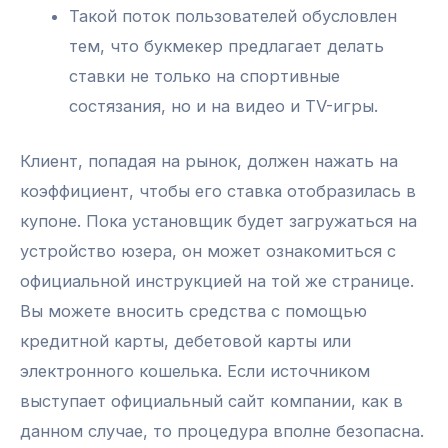
Такой поток пользователей обусловлен
тем, что букмекер предлагает делать
ставки не только на спортивные
состязания, но и на видео и TV-игры.
Клиент, попадая на рынок, должен нажать на
коэффициент, чтобы его ставка отобразилась в
купоне. Пока установщик будет загружаться на
устройство юзера, он может ознакомиться с
официальной инструкцией на той же странице.
Вы можете вносить средства с помощью
кредитной карты, дебетовой карты или
электронного кошелька. Если источником
выступает официальный сайт компании, как в
данном случае, то процедура вполне безопасна.