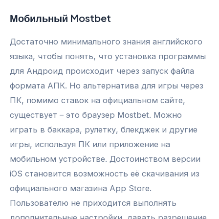
Мобильный Mostbet
Достаточно минимального знания английского
языка, чтобы понять, что установка программы
для Андроид происходит через запуск файла
формата АПК. Но альтернатива для игры через
ПК, помимо ставок на официальном сайте,
существует – это браузер Mostbet. Можно
играть в баккара, рулетку, блекджек и другие
игры, используя ПК или приложение на
мобильном устройстве. Достоинством версии
iOS становится возможность её скачивания из
официального магазина App Store.
Пользователю не приходится выполнять
дополнительные настройки, давать разрешение