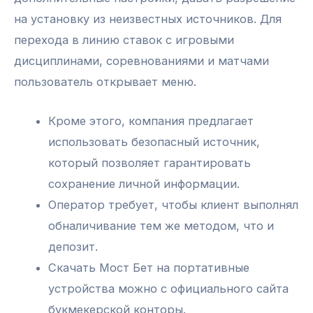
на установку из неизвестных источников. Для
перехода в линию ставок с игровыми
дисциплинами, соревнованиями и матчами
пользователь открывает меню.
Кроме этого, компания предлагает
использовать безопасный источник,
который позволяет гарантировать
сохранение личной информации.
Оператор требует, чтобы клиент выполнял
обналичивание тем же методом, что и
депозит.
Скачать Мост Бет на портативные
устройства можно с официального сайта
букмекерской конторы.