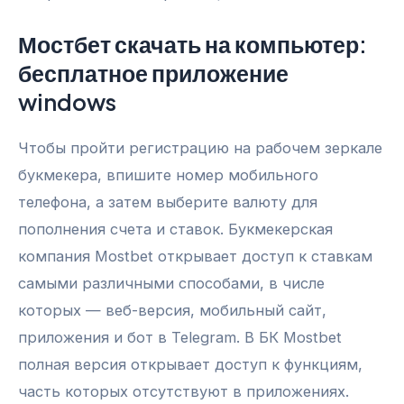
Мостбет скачать на компьютер:
бесплатное приложение
windows
Чтобы пройти регистрацию на рабочем зеркале
букмекера, впишите номер мобильного
телефона, а затем выберите валюту для
пополнения счета и ставок. Букмекерская
компания Mostbet открывает доступ к ставкам
самыми различными способами, в числе
которых — веб-версия, мобильный сайт,
приложения и бот в Telegram. В БК Mostbet
полная версия открывает доступ к функциям,
часть которых отсутствуют в приложениях.