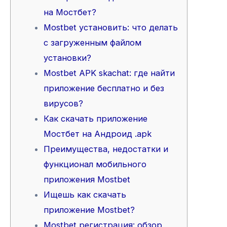
на Мостбет?
Mostbet установить: что делать
с загруженным файлом
установки?
Mostbet APK skachat: где найти
приложение бесплатно и без
вирусов?
Как скачать приложение
Мостбет на Андроид .apk
Преимущества, недостатки и
функционал мобильного
приложения Mostbet
Ищешь как скачать
приложение Mostbet?
Mostbet регистрация: обзор