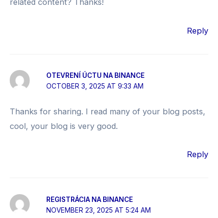
related content? Thanks!
Reply
OTEVRENÍ ÚCTU NA BINANCE
OCTOBER 3, 2025 AT 9:33 AM
Thanks for sharing. I read many of your blog posts,
cool, your blog is very good.
Reply
REGISTRÁCIA NA BINANCE
NOVEMBER 23, 2025 AT 5:24 AM