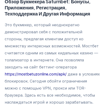
Обзор Букмекера Saturnbet: Бонусы,
Приложения, Регистрация,
Техподдержка И Другая Информация
Это букмекер, который неоднократно
демонстрировал себя с положительной
стороны, предлагая клиентам доступ ко
множеству интересных возможностей. Мостбет
считается одним из самых кидальных казино —
толализатор в интернете. Она позволяла
заходить на сайт беттинг-оператора
https://mostbetuzonline.com/apk/
даже в условиях
блокировок. Сегодня обойти ограничения
можно с помощью VPN, прокси или TOR-
браузера. Здесь есть все необходимое, чтобы
наслаждаться игрой и хорошо зарабатывать.