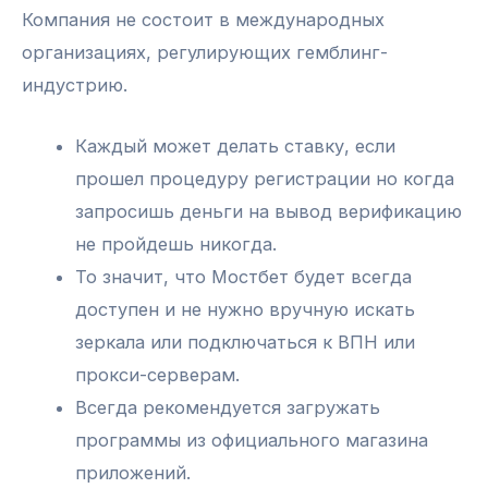
Компания не состоит в международных
организациях, регулирующих гемблинг-
индустрию.
Каждый может делать ставку, если
прошел процедуру регистрации но когда
запросишь деньги на вывод верификацию
не пройдешь никогда.
То значит, что Мостбет будет всегда
доступен и не нужно вручную искать
зеркала или подключаться к ВПН или
прокси-серверам.
Всегда рекомендуется загружать
программы из официального магазина
приложений.