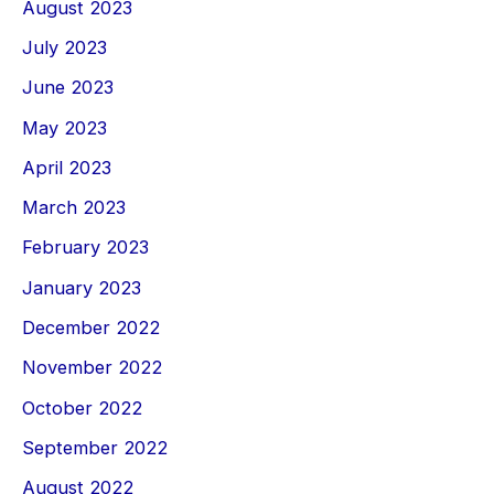
August 2023
July 2023
June 2023
May 2023
April 2023
March 2023
February 2023
January 2023
December 2022
November 2022
October 2022
September 2022
August 2022