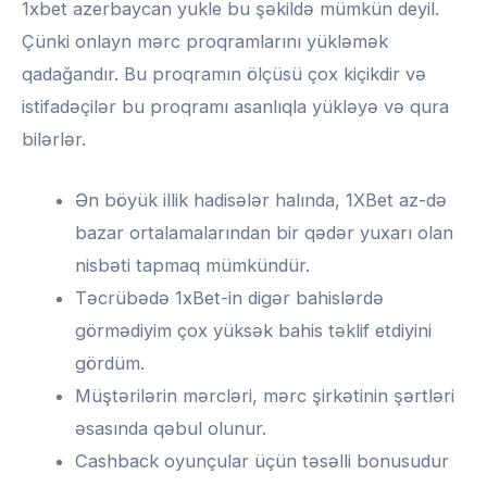
1xbet azerbaycan yukle bu şəkildə mümkün deyil.
Çünki onlayn mərc proqramlarını yükləmək
qadağandır. Bu proqramın ölçüsü çox kiçikdir və
istifadəçilər bu proqramı asanlıqla yükləyə və qura
bilərlər.
Ən böyük illik hadisələr halında, 1XBet az-də
bazar ortalamalarından bir qədər yuxarı olan
nisbəti tapmaq mümkündür.
Təcrübədə 1xBet-in digər bahislərdə
görmədiyim çox yüksək bahis təklif etdiyini
gördüm.
Müştərilərin mərcləri, mərc şirkətinin şərtləri
əsasında qəbul olunur.
Cashback oyunçular üçün təsəlli bonusudur