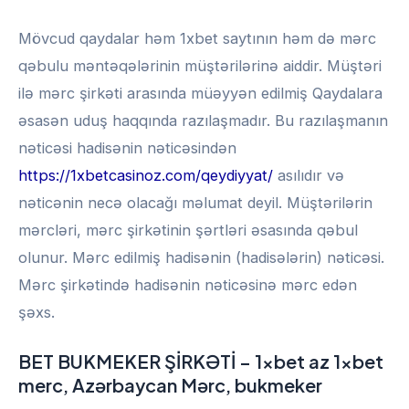
Mövcud qaydalar həm 1xbet saytının həm də mərc
qəbulu məntəqələrinin müştərilərinə aiddir. Müştəri
ilə mərc şirkəti arasında müəyyən edilmiş Qaydalara
əsasən uduş haqqında razılaşmadır. Bu razılaşmanın
nəticəsi hadisənin nəticəsindən
https://1xbetcasinoz.com/qeydiyyat/
asılıdır və
nəticənin necə olacağı məlumat deyil. Müştərilərin
mərcləri, mərc şirkətinin şərtləri əsasında qəbul
olunur. Mərc edilmiş hadisənin (hadisələrin) nəticəsi.
Mərc şirkətində hadisənin nəticəsinə mərc edən
şəxs.
BET BUKMEKER ŞİRKƏTİ – 1xbet az 1xbet
merc, Azərbaycan Mərc, bukmeker