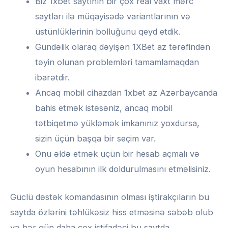
Biz 1xbet saytının bir çox real vaxt mərc
saytları ilə müqayisədə variantlarının və
üstünlüklərinin bolluğunu qeyd etdik.
Gündəlik olaraq dəyişən 1XBet az tərəfindən
təyin olunan problemləri tamamlamaqdan
ibarətdir.
Ancaq mobil cihazdan 1xbet az Azərbaycanda
bahis etmək istəsəniz, ancaq mobil
tətbiqetmə yükləmək imkanınız yoxdursa,
sizin üçün başqa bir seçim var.
Onu əldə etmək üçün bir hesab açmalı və
oyun hesabının ilk doldurulmasını etməlisiniz.
Güclü dəstək komandasının olması iştirakçıların bu
saytda özlərini təhlükəsiz hiss etməsinə səbəb olub
və hər gün daha çox istifadəçi bu saytda