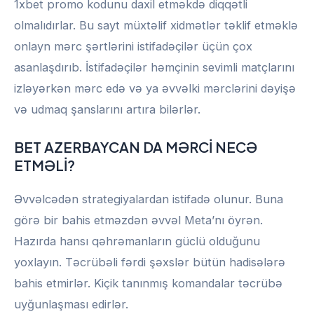
1xbet promo kodunu daxil etməkdə diqqətli
olmalıdırlar. Bu sayt müxtəlif xidmətlər təklif etməklə
onlayn mərc şərtlərini istifadəçilər üçün çox
asanlaşdırıb. İstifadəçilər həmçinin sevimli matçlarını
izləyərkən mərc edə və ya əvvəlki mərclərini dəyişə
və udmaq şanslarını artıra bilərlər.
BET AZERBAYCAN DA MƏRCİ NECƏ
ETMƏLİ?
Əvvəlcədən strategiyalardan istifadə olunur. Buna
görə bir bahis etməzdən əvvəl Meta’nı öyrən.
Hazırda hansı qəhrəmanların güclü olduğunu
yoxlayın. Təcrübəli fərdi şəxslər bütün hadisələrə
bahis etmirlər. Kiçik tanınmış komandalar təcrübə
uyğunlaşması edirlər.