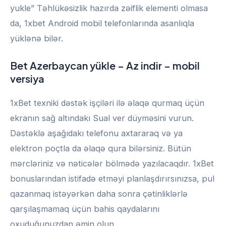
yukle” Təhlükəsizlik hazırda zəiflik elementi olmasa
da, 1xbet Android mobil telefonlarında asanlıqla
yüklənə bilər.
Bet Azerbaycan yükle – Az indir – mobil
versiya
1xBet texniki dəstək işçiləri ilə əlaqə qurmaq üçün
ekranın sağ altındakı Sual ver düyməsini vurun.
Dəstəklə aşağıdakı telefonu axtararaq və ya
elektron poçtla da əlaqə qura bilərsiniz. Bütün
mərcləriniz və nəticələr bölmədə yazılacaqdır. 1xBet
bonuslarından istifadə etməyi planlaşdırırsınızsa, pul
qazanmaq istəyərkən daha sonra çətinliklərlə
qarşılaşmamaq üçün bahis qaydalarını
oxuduğunuzdan əmin olun.