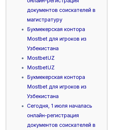
онлайн-регистрация
документов соискателей в
магистратуру
Букмекерская контора
Mostbet для игроков из
Узбекистана
MostbetUZ
MostbetUZ
Букмекерская контора
Mostbet для игроков из
Узбекистана
Сегодня, 1 июля началась
онлайн-регистрация
документов соискателей в