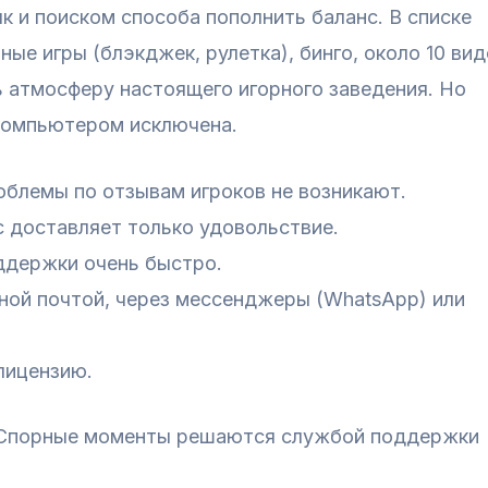
к и поиском способа пополнить баланс. В списке
ные игры (блэкджек, рулетка), бинго, около 10 ви
ь атмосферу настоящего игорного заведения. Но
 компьютером исключена.
облемы по отзывам игроков не возникают.
с доставляет только удовольствие.
держки очень быстро.
ой почтой, через мессенджеры (WhatsApp) или
лицензию.
в. Спорные моменты решаются службой поддержки