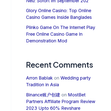
Neu: Sofort Im September 202
Glory Online Casino: Top Online
Casino Games Inside Banglades
Plinko Game On The Internet Play
Free Online Casino Game In
Demonstration Mod
Recent Comments
Arron Bablak
on
Wedding party
Tradition in Asia
Binance账户创建
on
MostBet
Partners Affiliate Program Review
2023 Upto 60% Revshare