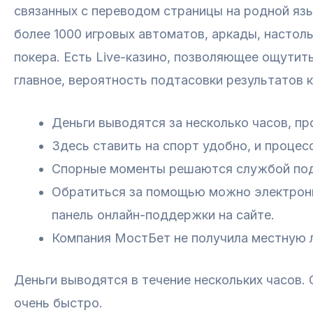
связанных с переводом страницы на родной язы
более 1000 игровых автоматов, аркады, настоль
покера. Есть Live-казино, позволяющее ощутит
главное, вероятность подтасовки результатов
Деньги выводятся за несколько часов, пр
Здесь ставить на спорт удобно, и процес
Спорные моменты решаются службой под
Обратиться за помощью можно электронн
панель онлайн-поддержки на сайте.
Компания МостБет не получила местную 
Деньги выводятся в течение нескольких часо
очень быстро.