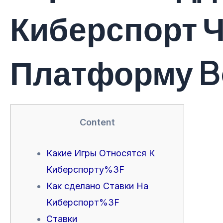
Киберспорт 
Платформу B
Content
Какие Игры Относятся К
Киберспорту%3F
Как сделано Ставки На
Киберспорт%3F
Ставки