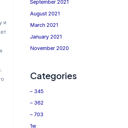
September 2021
August 2021
у и
March 2021
жет
January 2021
November 2020
я
.
Categories
то
– 345
– 362
– 703
1w