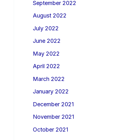
September 2022
August 2022
July 2022
June 2022
May 2022
April 2022
March 2022
January 2022
December 2021
November 2021
October 2021