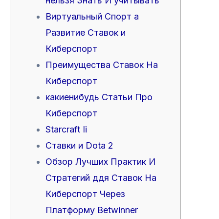
нельзя Знать И учитывать
Виртуальный Спорт а
Развитие Ставок и
Киберспорт
Преимущества Ставок На
Киберспорт
какиенибудь Статьи Про
Киберспорт
Starcraft Ii
Ставки и Dota 2
Обзор Лучших Практик И
Стратегий ддя Ставок На
Киберспорт Через
Платформу Betwinner