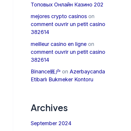
Топовых Онлайн Казино 202
mejores crypto casinos
on
comment ouvrir un petit casino
382614
meilleur casino en ligne
on
comment ouvrir un petit casino
382614
Binance账户
on
Azerbaycanda
Etibarlı Bukmeker Kontoru
Archives
September 2024