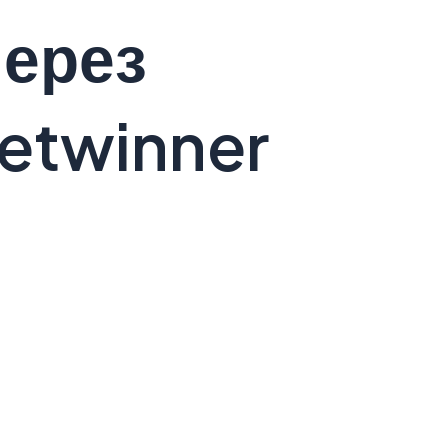
Через
etwinner