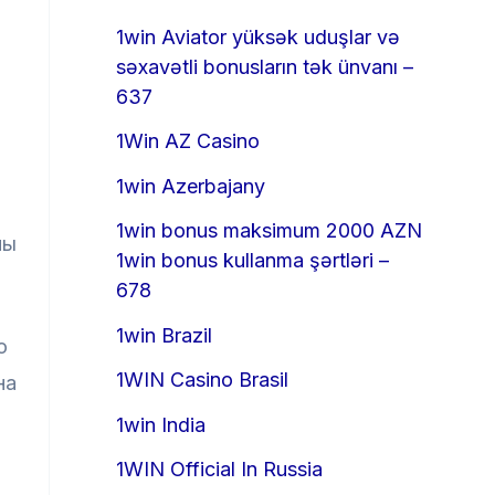
1win Aviator yüksək uduşlar və
səxavətli bonusların tək ünvanı –
637
1Win AZ Casino
1win Azerbajany
1win bonus maksimum 2000 AZN
мы
1win bonus kullanma şərtləri –
678
1win Brazil
о
1WIN Casino Brasil
на
1win India
1WIN Official In Russia