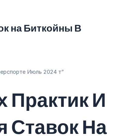
ок на Биткойны В
берспорте Июль 2024 т”
 Практик И
я Ставок На