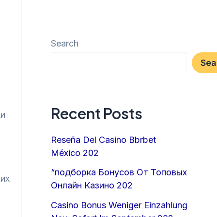
Search
Sea
Recent Posts
ки
Reseña Del Casino Bbrbet
México 202
“подборка Бонусов От Топовых
 их
Онлайн Казино 202
Casino Bonus Weniger Einzahlung