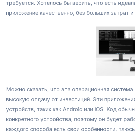
требуется. Хотелось бы верить, что есть идеал
приложение качественно, без больших затрат и
Можно сказать, что эта операционная система 
высокую отдачу от инвестиций. Эти приложени
устройств, таких как Android или iOS. Код обы
конкретного устройства, поэтому он будет раб
каждого способа есть свои особенности, плюс