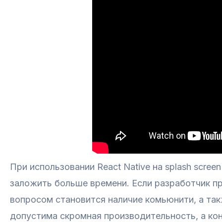
При использовании React Native на splash scre
заложить больше времени. Если разработчик п
вопросом становится наличие комьюнити, а та
допустима скромная производительность, а ко