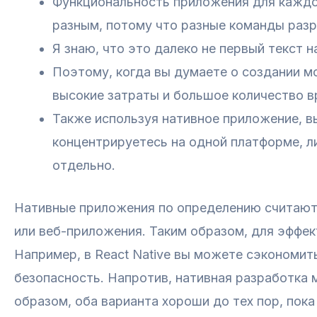
Функциональность приложения для каждо
разным, потому что разные команды разр
Я знаю, что это далеко не первый текст н
Поэтому, когда вы думаете о создании м
высокие затраты и большое количество в
Также используя нативное приложение, в
концентрируетесь на одной платформе, 
отдельно.
Нативные приложения по определению считают
или веб-приложения. Таким образом, для эффе
Например, в React Native вы можете сэкономить
безопасность. Напротив, нативная разработка
образом, оба варианта хороши до тех пор, пок