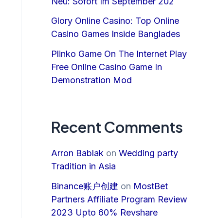
Neu: Sofort Im September 202
Glory Online Casino: Top Online
Casino Games Inside Banglades
Plinko Game On The Internet Play
Free Online Casino Game In
Demonstration Mod
Recent Comments
Arron Bablak
on
Wedding party
Tradition in Asia
Binance账户创建
on
MostBet
Partners Affiliate Program Review
2023 Upto 60% Revshare