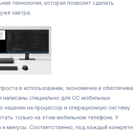
ьная технология, которая позволит сделать
 уже завтра.
проста в использовании, экономична и обеспечив
я написаны специально для ОС мобильных
чно нацелен на процессор и операционную систему
отать только на этом мобильном телефоне. У
ы и минусы. Соответственно, под каждый конкрет