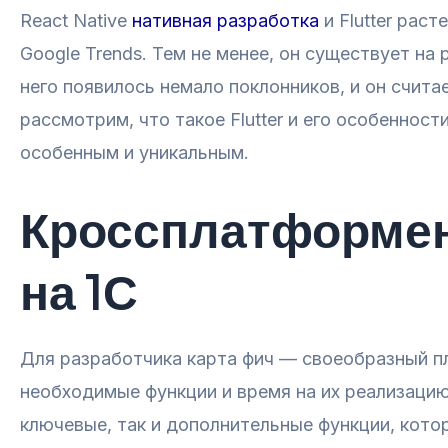
React Native
нативная разработка
и Flutter раст
Google Trends. Тем не менее, он существует на 
него появилось немало поклонников, и он счит
рассмотрим, что такое Flutter и его особенност
особенным и уникальным.
Кроссплатформен
на 1С
Для разработчика карта фич — своеобразный пл
необходимые функции и время на их реализацию
ключевые, так и дополнительные функции, кото