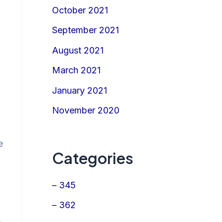
и
October 2021
September 2021
August 2021
March 2021
January 2021
November 2020
е
Categories
– 345
– 362