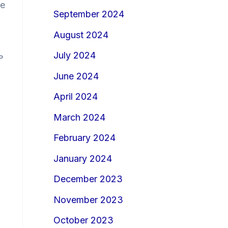
ие
September 2024
August 2024
ь
July 2024
June 2024
April 2024
March 2024
February 2024
January 2024
December 2023
November 2023
October 2023