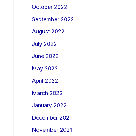
October 2022
September 2022
August 2022
July 2022
June 2022
May 2022
April 2022
March 2022
January 2022
December 2021
November 2021