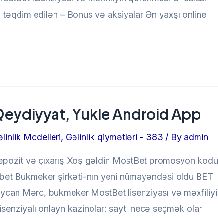
qdim edilən – Bonus və aksiyalar Ən yaxşı online
Qeydiyyat, Yukle Android App
inlik Modelleri, Gəlinlik qiymətləri - 383
/ By
admin
epozit və çıxarış Xoş gəldin MostBet promosyon kodu
tbet Bukmeker şirkəti-nın yeni nümayəndəsi oldu BET
can Mərc, bukmeker MostBet lisenziyası və məxfiliyi
isenziyalı onlayn kazinolar: saytı necə seçmək olar