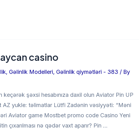
aycan casino
, Gəlinlik Modelleri, Gəlinlik qiymətləri - 383
/ By
 keçərək şəxsi hesabınıza daxil olun Aviator Pin UP
AZ yukle: təlimatlar Lütfi Zadənin vəsiyyəti: “Məni
tləri Aviator game Mostbet promo code Casino Yeni
tin çıxarılması nə qədər vaxt aparır? Pin …