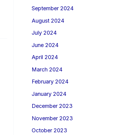
September 2024
August 2024
July 2024
June 2024
April 2024
March 2024
February 2024
January 2024
December 2023
November 2023
October 2023