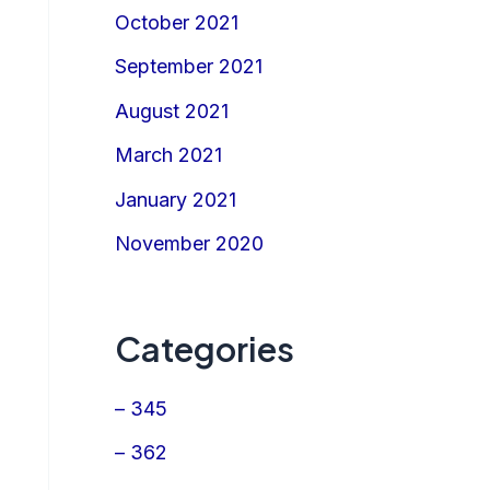
October 2021
September 2021
August 2021
March 2021
January 2021
November 2020
Categories
– 345
– 362