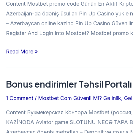
Content Mostbet promo code Günün En Aktif Kripto
Azerbaijan-da ödəniş üsulları Pin Up Casino yukle
– Azerbaycan online kazino Pin Up Casino Güvenil
Register And Login Into Mostbet? Mostbet promo 
Bonus
Read More »
endirimler
Təhsil
Portalı
Bonus endirimler Təhsil Portalı
1 Comment
/
Mostbet Com Güvenli Mi? Gəlinlik, Gəlin
Content Букмекерская Контора Mostbet (россия,
KAZİNODA Aviator game SLOTUNU NECƏ TAPA Bİ
Azerbaycan ödəniş metodları – Depozit və çıxarış 