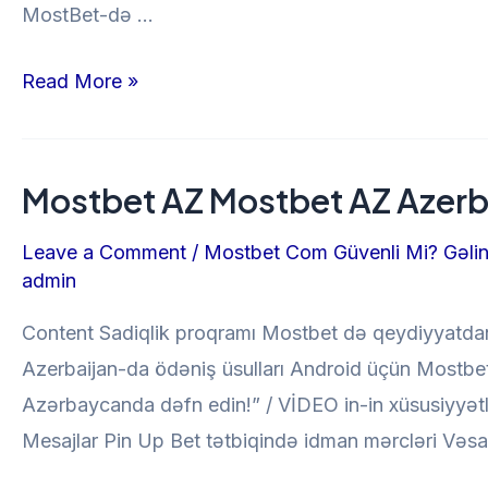
MostBet-də …
MostBet
Read More »
AZ
Most
Bet
Mostbet AZ Mostbet AZ Azerb
Casino
Leave a Comment
/
Mostbet Com Güvenli Mi? Gəlinlik
Qeydiyyat,
admin
Yukle
Android
Content Sadiqlik proqramı Mostbet də qeydiyyatdan
App
Azerbaijan-da ödəniş üsulları Android üçün Mostbet 
Azərbaycanda dəfn edin!” / VİDEO in-in xüsusiyyə
Mesajlar Pin Up Bet tətbiqində idman mərcləri Vəsai