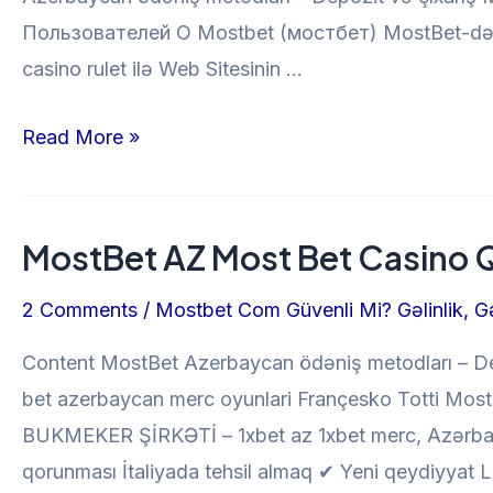
Пользователей О Mostbet (мостбет) MostBet-də tə
casino rulet ilə Web Sitesinin …
Bonus
Read More »
endirimler
Təhsil
Portalı
MostBet AZ Most Bet Casino 
2 Comments
/
Mostbet Com Güvenli Mi? Gəlinlik, Gəl
Content MostBet Azerbaycan ödəniş metodları – D
bet azerbaycan merc oyunlari Françesko Totti Mos
BUKMEKER ŞİRKƏTİ – 1xbet az 1xbet merc, Azərbay
qorunması İtaliyada tehsil almaq ✔︎ Yeni qeydiyyat L