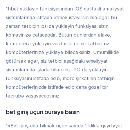
1hbet yükləyin funksiyasından IOS dəstəkli əməliyyat
sistemlərində istifadə etmək istəyirsinizsə əgər bu
zaman tətbiqin ios-da yükləyin funksiyası sizin
köməyinizə çatacaqdır. Bütün bunlardan əlavə,
kompüterə yükləyin vasitəsilə də siz tətbiqi öz
kompüterlərinizə yükləyə biləcəksiniz. Ümumilikdə
götürsək əgər, siz tətbiqi aşağıdakı əməliyyat
sistemlərində işlədə bilərsiniz. PC-də yükləyin
funksiyasını istifadə edib, mərc şirkətinin tətbiqini
kompüterlərinizdə istifadə edib daha gözəl bir
təcrübə yaşayacaqsınız.
bet giriş üçün buraya basın
1xBet giriş edə bilmək üçün saytda 1 kliklə qeydiyyat