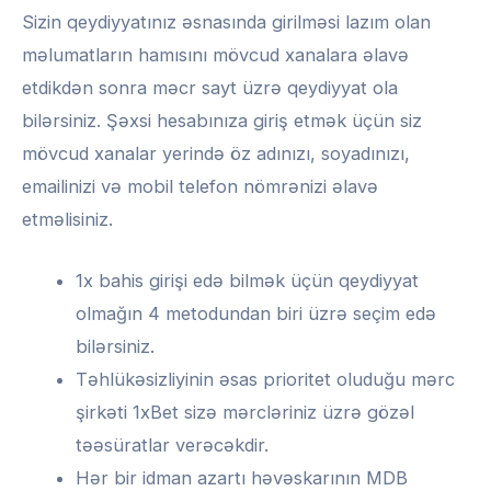
Sizin qeydiyyatınız əsnasında girilməsi lazım olan
məlumatların hamısını mövcud xanalara əlavə
etdikdən sonra məcr sayt üzrə qeydiyyat ola
bilərsiniz. Şəxsi hesabınıza giriş etmək üçün siz
mövcud xanalar yerində öz adınızı, soyadınızı,
emailinizi və mobil telefon nömrənizi əlavə
etməlisiniz.
1x bahis girişi edə bilmək üçün qeydiyyat
olmağın 4 metodundan biri üzrə seçim edə
bilərsiniz.
Təhlükəsizliyinin əsas prioritet oluduğu mərc
şirkəti 1xBet sizə mərcləriniz üzrə gözəl
təəsüratlar verəcəkdir.
Hər bir idman azartı həvəskarının MDB