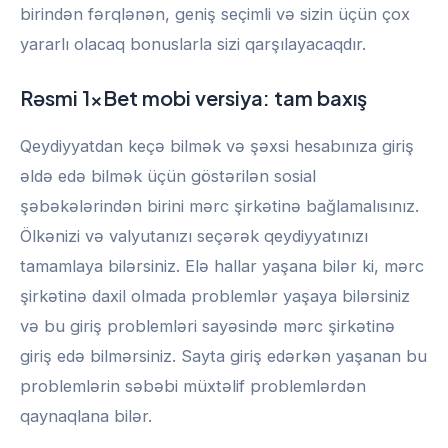
birindən fərqlənən, geniş seçimli və sizin üçün çox
yararlı olacaq bonuslarla sizi qarşılayacaqdır.
Rəsmi 1xBet mobi versiya: tam baxış
Qeydiyyatdan keçə bilmək və şəxsi hesabınıza giriş
əldə edə bilmək üçün göstərilən sosial
şəbəkələrindən birini mərc şirkətinə bağlamalısınız.
Ölkənizi və valyutanızı seçərək qeydiyyatınızı
tamamlaya bilərsiniz. Elə hallar yaşana bilər ki, mərc
şirkətinə daxil olmada problemlər yaşaya bilərsiniz
və bu giriş problemləri sayəsində mərc şirkətinə
giriş edə bilmərsiniz. Sayta giriş edərkən yaşanan bu
problemlərin səbəbi müxtəlif problemlərdən
qaynaqlana bilər.