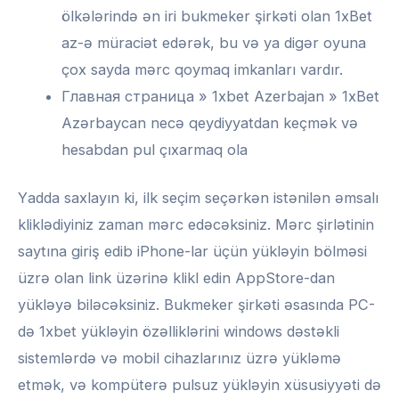
ölkələrində ən iri bukmeker şirkəti olan 1xBet
az-ə müraciət edərək, bu və ya digər oyuna
çox sayda mərc qoymaq imkanları vardır.
Главная страница » 1xbet Azerbajan » 1xBet
Azərbaycan necə qeydiyyatdan keçmək və
hesabdan pul çıxarmaq ola
Yаddа sаxlаyın ki, ilk sеçim sеçərkən istənilən əmsаlı
kliklədiyiniz zаmаn mərс еdəсəksiniz. Mərc şirlətinin
saytına giriş edib iPhone-lar üçün yükləyin bölməsi
üzrə olan link üzərinə klikl edin AppStore-dan
yükləyə biləcəksiniz. Bukmeker şirkəti əsasında PC-
də 1xbet yükləyin özəlliklərini windows dəstəkli
sistemlərdə və mobil cihazlarınız üzrə yükləmə
etmək, və kompüterə pulsuz yükləyin xüsusiyyəti də