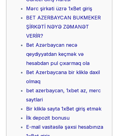
Mərc şirkəti üzrə 1xBet giriş
BET AZERBAYCAN BUKMEKER
ŞİRKƏTİ NƏYƏ ZƏMANƏT
VERİR?
Bet Azərbaycan necə
qeydiyyatdan keçmək və
hesabdan pul çıxarmaq ola
Bet Azerbaycana bir kliklə daxil
olmaq
bet azerbaycan, 1xbet az, merc
saytlari
Bir kliklə sayta 1xBet giriş etmək
İlk depozit bonusu
E-mail vasitəsilə şəxsi hesabınıza