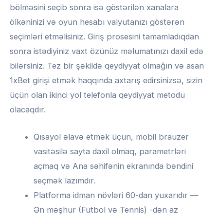
bölməsini seçib sonra isə göstərilən xanalara
ölkəninizi və oyun hesabı valyutanızı göstərən
seçimləri etməlisiniz. Giriş prosesini tamamladıqdan
sonra istədiyiniz vaxt özünüz məlumatınızı daxil edə
bilərsiniz. Tez bir şəkildə qeydiyyat olmağın və asan
1xBet girişi etmək haqqında axtarış edirsinizsə, sizin
üçün olan ikinci yol telefonla qeydiyyat metodu
olacaqdır.
Qısayol əlavə etmək üçün, mobil brauzer
vasitəsilə sayta daxil olmaq, parametrləri
açmaq və Ana səhifənin ekranında bəndini
seçmək lazımdır.
Platforma idman növləri 60-dan yuxarıdır —
Ən məşhur (Futbol və Tennis) -dən az