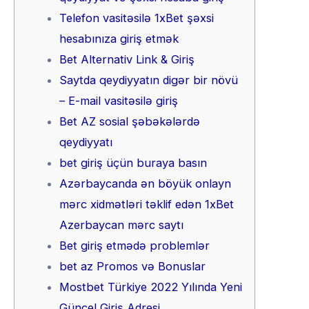
Telefon vasitəsilə 1xBet şəxsi
hesabınıza giriş etmək
Bet Alternativ Link & Giriş
Saytda qeydiyyatın digər bir növü
– E-mail vasitəsilə giriş
Bet AZ sosial şəbəkələrdə
qeydiyyatı
bet giriş üçün buraya basın
Azərbaycanda ən böyük onlayn
mərc xidmətləri təklif edən 1xBet
Azerbaycan mərc saytı
Bet giriş etmədə problemlər
bet az Promos və Bonuslar
Mostbet Türkiye 2022 Yılında Yeni
Güncel Giriş Adresi