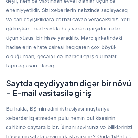
deyil, həm də vaxtından əvvəl olanlar üçün də
əhəmiyyətlidir. Sizi xəbərlərin nəbzində saxlayacaq
və cari dəyişikliklərə dərhal cavab verəcəksiniz. Yeri
gəlmişkən, real vaxtda baş verən qarşıdurmalar
üçün xüsusi bir hissə yaradılıb. Mərc şirkətindəki
hadisələrin əhatə dairəsi həqiqətən çox böyük
olduğundan, gecələr də maraqlı qarşıdurmalar
tapmaq asan olacaq.
Saytda qeydiyyatın digər bir növü
– E-mail vasitəsilə giriş
Bu halda, BŞ-nin administrasiyası müştəriyə
xəbərdarlıq etmədən pulu həmin pul kisəsinin
sahibinə qaytara bilər. İdmanı sevirsiniz və biliklərinizi
həqiqi mükafata çevirmək istəyirsiniz? Onda 1xBet də