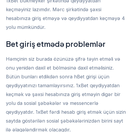
1xBet bukmeyker şirkətində qeydiyyatdan
keçməyiniz lazımdır. Mərc şirkətində şəxsi
hesabınıza giriş etməyə və qeydiyyatdan keçməyə 4
yolu mümkündür.
Bet giriş etmədə problemlər
Həmçinin siz burada özünüzə şifrə təyin etməli və
onu yenidən daxil et bölməsinə daxil etməlisiniz.
Bütün bunları etdikdən sonra hBet girişi üçün
qeydiyyatınızı tamamlayırsınız. 1xBet qeydiyyatdan
keçmək və şəxsi hesabınıza giriş etməyin digər bir
yolu da sosial şəbəkələr və messencerlə
qeydiyyatdır. 1xBet fərdi hesab giriş etmək üçün sizin
saytda göstərilən sosial şəbəkələrinizdən birini sayt
ilə əlaqələndirmək olacaqdır.