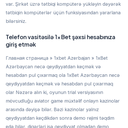
var. Şirkət üzrə tətbiqi kompüterə yükləyin dəyərək
tətbiqin kompüterlər üçün funksiyasından yararlana
bilərsiniz.
Telefon vasitəsilə 1xBet şəxsi hesabınıza
giriş etmək
Главная страница » 1xbet Azerbajan » 1xBet
Azərbaycan necə qeydiyyatdan keçmək və
hesabdan pul çıxarmaq ola 1xBet Azərbaycan necə
qeydiyyatdan keçmək və hesabdan pul çıxarmaq
olar Nəzərə alın ki, oyunun trial versiyasının
mövcudluğu aviator game müxtəlif onlayn kazinolar
arasında dəyişə bilər. Bəzi kazinolar yalnız
qeydiyyatdan keçdikdən sonra demo rejimi təqdim
edə bilər, digərləri isə qeydiyyat olmadan demo