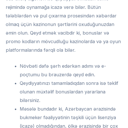
rejimində oynamağa icazə verə bilər. Bütün
tələblərdən və pul çıxarma prosesindən xəbərdar
olmaq üçün kazinonun şərtlərini oxuduğunuzdan
əmin olun. Qeyd etmək vacibdir ki, bonuslar və
promo kodların mövcudluğu kazinolarda və ya oyun
platformalarında fərqli ola bilər.
Növbəti dəfə şərh edərkən adımı və e-
poçtumu bu brauzerdə qeyd edin.
Qeydiyyatınızı tamamladıqdan sonra isə təklif
olunan müxtəlif bonuslardan yararlana
bilərsiniz.
Məsələ bundadır ki, Azərbaycan ərazisində
bukmeker fəaliyyətinin təşkili üçün lisenziya
(icazə) olmadığından, ölkə ərazisində bir çox