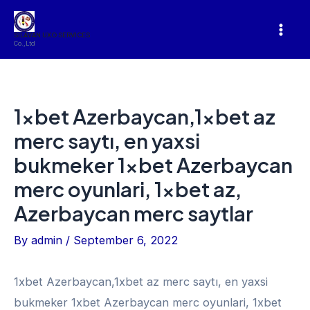
Skip
to
SILAVAN UXO SERVICES
Mai
Co.,Ltd
content
Men
1xbet Azerbaycan,1xbet az
merc saytı, en yaxsi
bukmeker 1xbet Azerbaycan
merc oyunlari, 1xbet az,
Azerbaycan merc saytlar
By
admin
/
September 6, 2022
1xbet Azerbaycan,1xbet az merc saytı, en yaxsi
bukmeker 1xbet Azerbaycan merc oyunlari, 1xbet