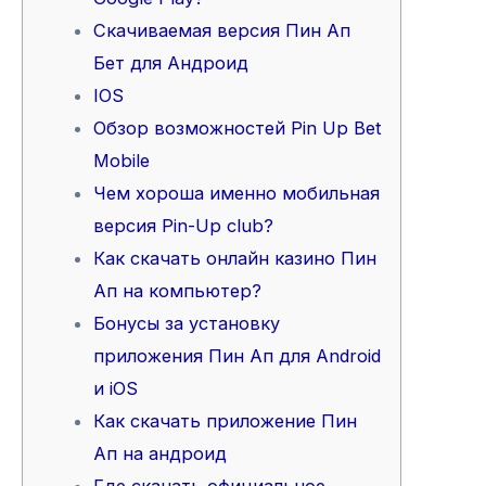
Скачиваемая версия Пин Ап
Бет для Андроид
IOS
Обзор возможностей Pin Up Bet
Mobile
Чем хороша именно мобильная
версия Pin-Up club?
Как скачать онлайн казино Пин
Ап на компьютер?
Бонусы за установку
приложения Пин Ап для Android
и iOS
Как скачать приложение Пин
Ап на андроид