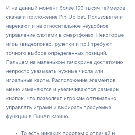
И на данный момент более 100 тысяч геймеров
скачали приложение Pin-Up bet. Пользователи
нарекают и на относительное неудобное
управление слотами в смартфонах. Некоторые
игры (видеопокер, рулетки и пр.) требуют
точного выбора определенных позиций.
Пальцем на маленьком тачскрине достаточно
непросто указывать нужные числа или
игральные карты. Расположение элементов
меню изменяются и увеличиваются размеры
кнопок, что позволяет игрокам оптимально
управлять играми и выбирать требуемые
функции в ПинАп казино.
То есть никаких проблем с отдачей и