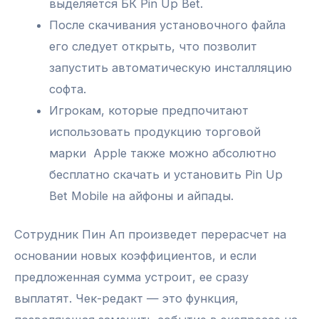
выделяется БК Pin Up Bet.
После скачивания установочного файла
его следует открыть, что позволит
запустить автоматическую инсталляцию
софта.
Игрокам, которые предпочитают
использовать продукцию торговой
марки Applе также можно абсолютно
бесплатно скачать и установить Pin Up
Bet Mobile на айфоны и айпады.
Сотрудник Пин Ап произведет перерасчет на
основании новых коэффициентов, и если
предложенная сумма устроит, ее сразу
выплатят. Чек-редакт — это функция,