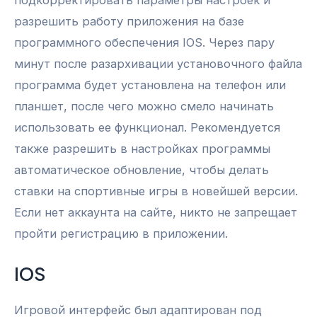
разрешить работу приложения на базе
программного обеспечения IOS. Через пару
минут после разархивации установочного файла
программа будет установлена на телефон или
планшет, после чего можно смело начинать
использовать ее функционал. Рекомендуется
также разрешить в настройках программы
автоматическое обновление, чтобы делать
ставки на спортивные игры в новейшей версии.
Если нет аккаунта на сайте, никто не запрещает
пройти регистрацию в приложении.
IOS
Игровой интерфейс был адаптирован под