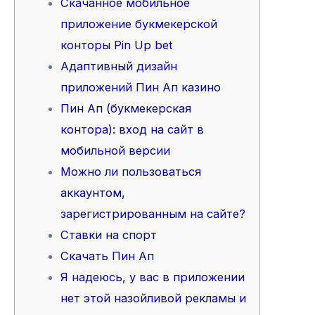
Скачанное мобильное
приложение букмекерской
конторы Pin Up bet
Адаптивный дизайн
приложений Пин Ап казино
Пин Ап (букмекерская
контора): вход на сайт в
мобильной версии
Можно ли пользоваться
аккаунтом,
зарегистрированным на сайте?
Ставки на спорт
Скачать Пин Ап
Я надеюсь, у вас в приложении
нет этой назойливой рекламы и