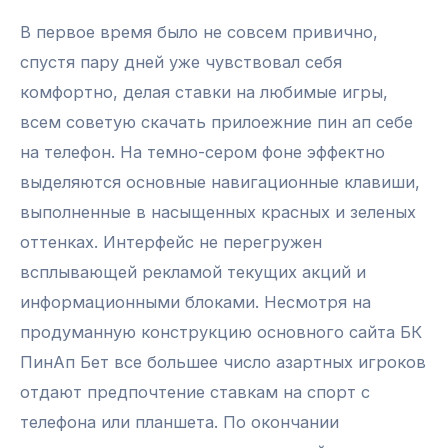
В первое время было не совсем привично,
спустя пару дней уже чувствовал себя
комфортно, делая ставки на любимые игры,
всем советую скачать прилоежние пин ап себе
на телефон. На темно-сером фоне эффектно
выделяются основные навигационные клавиши,
выполненные в насыщенных красных и зеленых
оттенках. Интерфейс не перегружен
всплывающей рекламой текущих акций и
информационными блоками. Несмотря на
продуманную конструкцию основного сайта БК
ПинАп Бет все большее число азартных игроков
отдают предпочтение ставкам на спорт с
телефона или планшета. По окончании