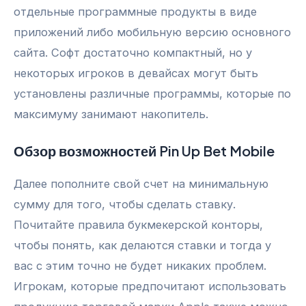
отдельные программные продукты в виде
приложений либо мобильную версию основного
сайта. Софт достаточно компактный, но у
некоторых игроков в девайсах могут быть
установлены различные программы, которые по
максимуму занимают накопитель.
Обзор возможностей Pin Up Bet Mobile
Далее пополните свой счет на минимальную
сумму для того, чтобы сделать ставку.
Почитайте правила букмекерской конторы,
чтобы понять, как делаются ставки и тогда у
вас с этим точно не будет никаких проблем.
Игрокам, которые предпочитают использовать