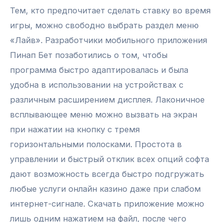
Тем, кто предпочитает сделать ставку во время
игры, можно свободно выбрать раздел меню
«Лайв». Разработчики мобильного приложения
Пинап Бет позаботились о том, чтобы
программа быстро адаптировалась и была
удобна в использовании на устройствах с
различным расширением дисплея. Лаконичное
всплывающее меню можно вызвать на экран
при нажатии на кнопку с тремя
горизонтальными полосками. Простота в
управлении и быстрый отклик всех опций софта
дают возможность всегда быстро подгружать
любые услуги онлайн казино даже при слабом
интернет-сигнале. Скачать приложение можно
лишь одним нажатием на файл, после чего