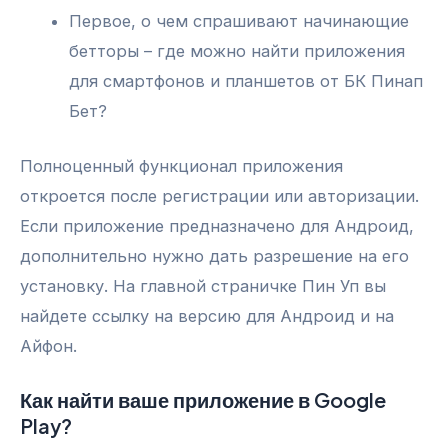
Первое, о чем спрашивают начинающие
бетторы – где можно найти приложения
для смартфонов и планшетов от БК Пинап
Бет?
Полноценный функционал приложения
откроется после регистрации или авторизации.
Если приложение предназначено для Андроид,
дополнительно нужно дать разрешение на его
установку. На главной страничке Пин Уп вы
найдете ссылку на версию для Андроид и на
Айфон.
Как найти ваше приложение в Google
Play?