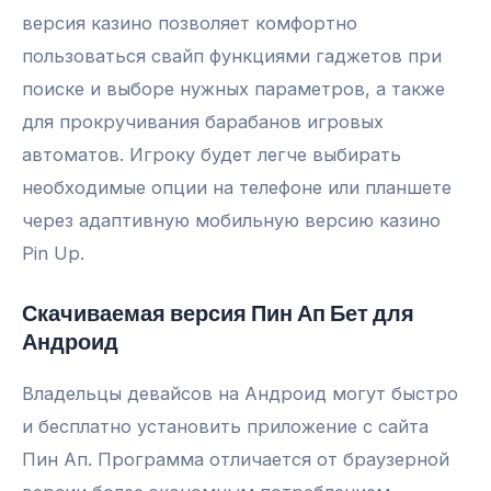
версия казино позволяет комфортно
пользоваться свайп функциями гаджетов при
поиске и выборе нужных параметров, а также
для прокручивания барабанов игровых
автоматов. Игроку будет легче выбирать
необходимые опции на телефоне или планшете
через адаптивную мобильную версию казино
Pin Up.
Скачиваемая версия Пин Ап Бет для
Андроид
Владельцы девайсов на Андроид могут быстро
и бесплатно установить приложение с сайта
Пин Ап. Программа отличается от браузерной