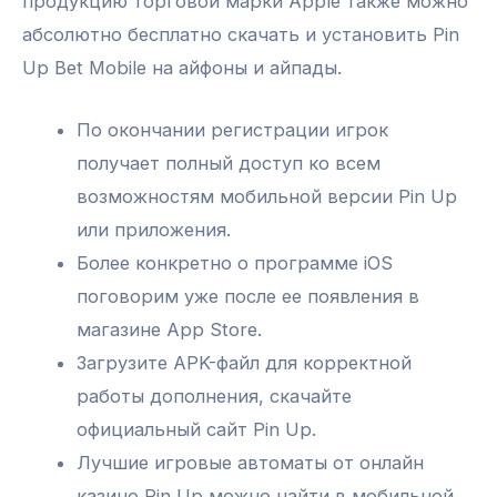
продукцию торговой марки Applе также можно
абсолютно бесплатно скачать и установить Pin
Up Bet Mobile на айфоны и айпады.
По окончании регистрации игрок
получает полный доступ ко всем
возможностям мобильной версии Pin Up
или приложения.
Более конкретно о программе iOS
поговорим уже после ее появления в
магазине App Store.
Загрузите APK-файл для корректной
работы дополнения, скачайте
официальный сайт Pin Up.
Лучшие игровые автоматы от онлайн
казино Pin Up можно найти в мобильной