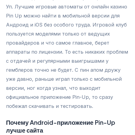
Уп. Лучшие игровые автоматы от онлайн казино
Pin Up можно найти в мобильной версии для
Андроид и iOS без особого труда. Игровой клуб
пользуется моделями только от ведущих
провайдеров и что самое главное, берет
аппараты по лицензии. То есть никаких проблем
с отдачей и регулярными выигрышами у
гемблеров точно не будет. С пин апом дружу
уже давно, раньше играл только с мобильной
версии, ног когда узнал, что выходит
официальное приложение Pin-Up, то сразу
побежал скачивать и тестировать.
Почему Android-приложение Pin-Up
лучше сайта