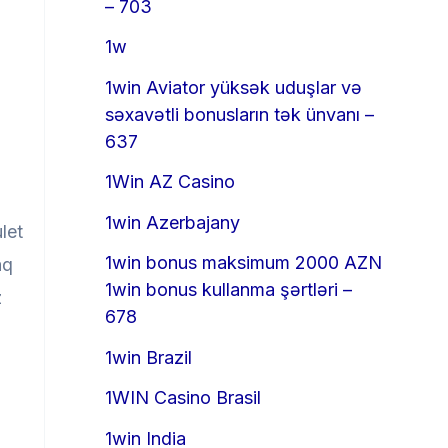
– 703
1w
1win Aviator yüksək uduşlar və
səxavətli bonusların tək ünvanı –
637
1Win AZ Casino
1win Azerbajany
let
1win bonus maksimum 2000 AZN
aq
1win bonus kullanma şərtləri –
z
678
1win Brazil
1WIN Casino Brasil
1win India