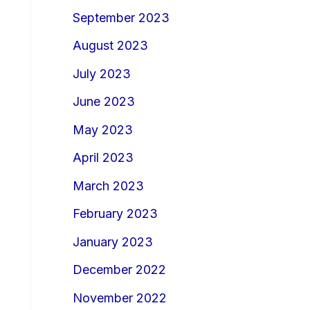
September 2023
August 2023
July 2023
June 2023
May 2023
April 2023
March 2023
February 2023
January 2023
December 2022
November 2022