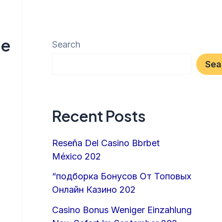
ne
Search
Sea
Recent Posts
Reseña Del Casino Bbrbet
México 202
“подборка Бонусов От Топовых
Онлайн Казино 202
Casino Bonus Weniger Einzahlung