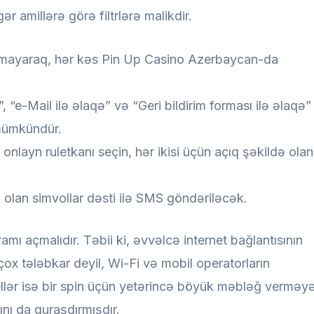
gər amillərə görə filtrlərə malikdir.
axmayaraq, hər kəs Pin Up Casino Azerbaycan-da
, “e-Mail ilə əlaqə” və “Geri bildirim forması ilə əlaqə”
 mümkündür.
z onlayn ruletkanı seçin, hər ikisi üçün açıq şəkildə olan
 olan simvollar dəsti ilə SMS göndəriləcək.
ı açmalıdır. Təbii ki, əvvəlcə internet bağlantısının
x tələbkar deyil, Wi-Fi və mobil operatorların
llər isə bir spin üçün yetərincə böyük məbləğ verməy
ını da quraşdırmışdır.