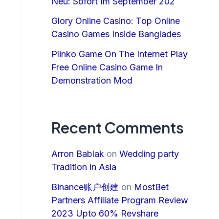
Neu: Sofort Im September 202
Glory Online Casino: Top Online
Casino Games Inside Banglades
Plinko Game On The Internet Play
Free Online Casino Game In
Demonstration Mod
Recent Comments
Arron Bablak
on
Wedding party
Tradition in Asia
Binance账户创建
on
MostBet
Partners Affiliate Program Review
2023 Upto 60% Revshare