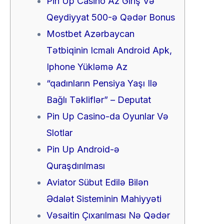
Pin Up Casino Az Giriş Və
Qeydiyyat 500-ə Qədər Bonus
Mostbet Azərbaycan
Tətbiqinin Icmalı Android Apk,
Iphone Yükləmə Az
“qadınların Pensiya Yaşı Ilə
Bağlı Təkliflər” – Deputat
Pin Up Casino-da Oyunlar Və
Slotlar
Pin Up Android-ə
Quraşdırılması
Aviator Sübut Edilə Bilən
Ədalət Sisteminin Mahiyyəti
Vəsaitin Çıxarılması Nə Qədər