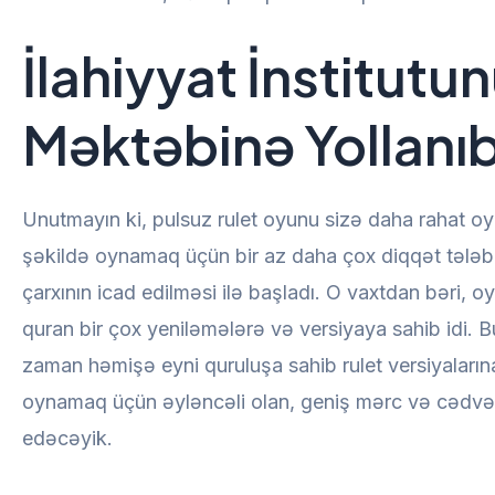
İlahiyyat İnstitut
Məktəbinə Yollanı
Unutmayın ki, pulsuz rulet oyunu sizə daha rahat oyu
şəkildə oynamaq üçün bir az daha çox diqqət tələb e
çarxının icad edilməsi ilə başladı. O vaxtdan bəri, 
quran bir çox yeniləmələrə və versiyaya sahib idi. 
zaman həmişə eyni quruluşa sahib rulet versiyaları
oynamaq üçün əyləncəli olan, geniş mərc və cədvəl li
edəcəyik.