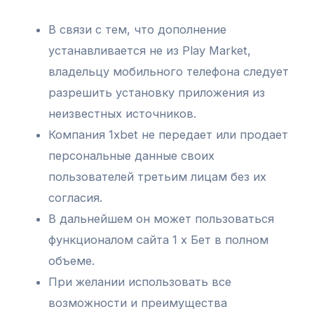
В связи с тем, что дополнение
устанавливается не из Play Market,
владельцу мобильного телефона следует
разрешить установку приложения из
неизвестных источников.
Компания 1xbet не передает или продает
персональные данные своих
пользователей третьим лицам без их
согласия.
В дальнейшем он может пользоваться
функционалом сайта 1 х Бет в полном
объеме.
При желании использовать все
возможности и преимущества