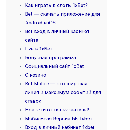
Как играть в слоты 1xBet?
Bet — скачать приложение для
Android и іOS
Bet вход в личный кабинет
сайта
Live в 1хБет
Бонусная программа
Официальный сайт 1xBet
О казино
Bet Mobile — это широкая
линия и максимум событий для
ставок
Новости от пользователей
Мобильная Версия БК 1хБет
Вход в личный кабинет 1xbet