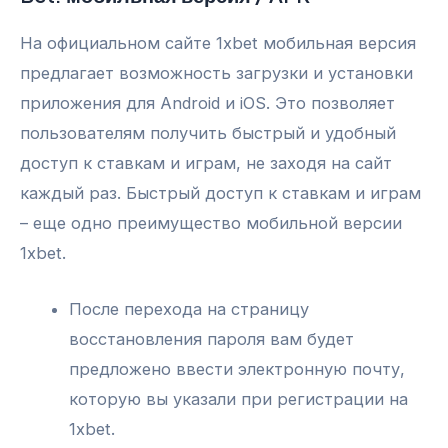
На официальном сайте 1xbet мобильная версия
предлагает возможность загрузки и установки
приложения для Android и iOS. Это позволяет
пользователям получить быстрый и удобный
доступ к ставкам и играм, не заходя на сайт
каждый раз. Быстрый доступ к ставкам и играм
– еще одно преимущество мобильной версии
1xbet.
После перехода на страницу
восстановления пароля вам будет
предложено ввести электронную почту,
которую вы указали при регистрации на
1xbet.