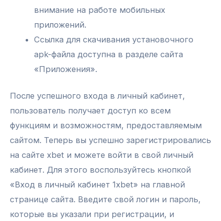
внимание на работе мобильных
приложений.
Ссылка для скачивания установочного
apk-файла доступна в разделе сайта
«Приложения».
После успешного входа в личный кабинет,
пользователь получает доступ ко всем
функциям и возможностям, предоставляемым
сайтом. Теперь вы успешно зарегистрировались
на сайте xbet и можете войти в свой личный
кабинет. Для этого воспользуйтесь кнопкой
«Вход в личный кабинет 1xbet» на главной
странице сайта. Введите свой логин и пароль,
которые вы указали при регистрации, и