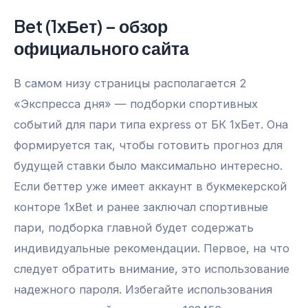
Bet (1хБет) – обзор
официального сайта
В самом низу страницы располагается 2
«Экспресса дня» — подборки спортивных
событий для пари типа express от БК 1хБет. Она
формируется так, чтобы готовить прогноз для
будущей ставки было максимально интересно.
Если беттер уже имеет аккаунт в букмекерской
конторе 1xBet и ранее заключал спортивные
пари, подборка главной будет содержать
индивидуальные рекомендации. Первое, на что
следует обратить внимание, это использование
надежного пароля. Избегайте использования