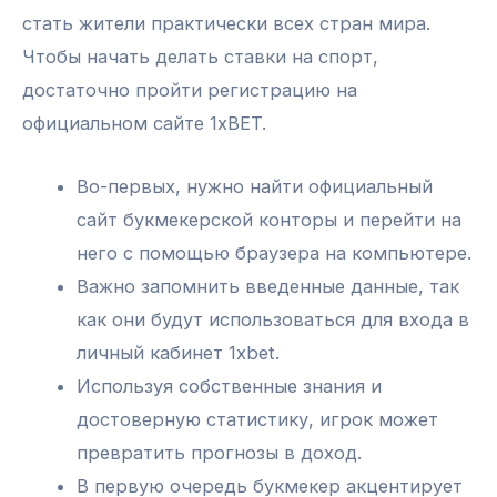
стать жители практически всех стран мира.
Чтобы начать делать ставки на спорт,
достаточно пройти регистрацию на
официальном сайте 1xBET.
Во-первых, нужно найти официальный
сайт букмекерской конторы и перейти на
него с помощью браузера на компьютере.
Важно запомнить введенные данные, так
как они будут использоваться для входа в
личный кабинет 1xbet.
Используя собственные знания и
достоверную статистику, игрок может
превратить прогнозы в доход.
В первую очередь букмекер акцентирует