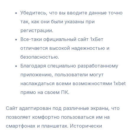
Убедитесь, что вы вводите данные точно
так, как они были указаны при
регистрации.
Все-таки официальный сайт 1хБет
отличается высокой надежностью и
безопасностью.
Благодаря специально разработанному
приложению, пользователи могут
наслаждаться всеми возможностями 1xbet
прямо на своем ПК.
Сайт адаптирован под различные экраны, что
позволяет комфортно пользоваться им на
смартфонах и планшетах. Исторически